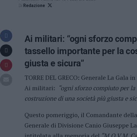
Di
Redazione
Ai militari: “ogni sforzo compi
tassello importante per la co
giusta e sicura”
TORRE DEL GRECO: Generale La Gala in v
Ai militari:
“ogni sforzo compiuto per la c
costruzione di una società più giusta e si
Questo pomeriggio, il Comandante della
Generale di Divisione Canio Giuseppe La 
intitolata alla memoria del
“M.O.V.M. Ca