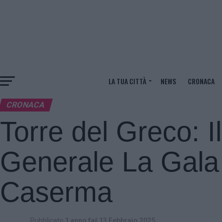
LA TUA CITTÀ
NEWS
CRONACA
CRONACA
Torre del Greco: 
Generale La Gala i
Caserma
Pubblicato
1 anno fa
il
13 Febbraio 2025