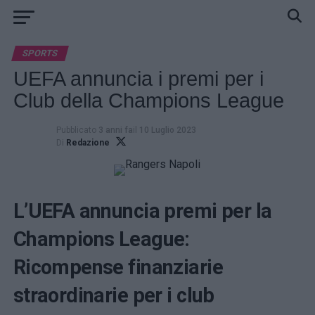
SPORTS
UEFA annuncia i premi per i
Club della Champions League
Pubblicato
3 anni fa
il
10 Luglio 2023
Di
Redazione
L’UEFA annuncia premi per la
Champions League:
Ricompense finanziarie
straordinarie per i club