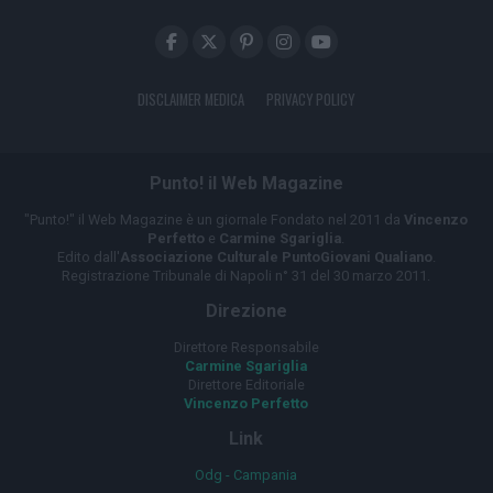
DISCLAIMER MEDICA
PRIVACY POLICY
Punto! il Web Magazine
"Punto!" il Web Magazine è un giornale Fondato nel 2011 da
Vincenzo
Perfetto
e
Carmine Sgariglia
.
Edito dall'
Associazione Culturale PuntoGiovani Qualiano
.
Registrazione Tribunale di Napoli n° 31 del 30 marzo 2011.
Direzione
Direttore Responsabile
Carmine Sgariglia
Direttore Editoriale
Vincenzo Perfetto
Link
Odg - Campania