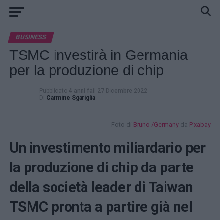
BUSINESS
TSMC investirà in Germania
per la produzione di chip
Pubblicato
4 anni fa
il
27 Dicembre 2022
Di
Carmine Sgariglia
Foto di
Bruno /Germany
da
Pixabay
Un investimento miliardario per
la produzione di chip da parte
della società leader di Taiwan
TSMC pronta a partire già nel