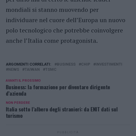
mondiali si stanno muovendo per
individuare nel cuore dell’Europa un nuovo
polo tecnologico che potrebbe coinvolgere
anche l’Italia come protagonista.
ARGOMENTI CORRELATI:
BUSINESS
CHIP
INVESTIMENTI
NEWS
TAIWAN
TSMC
AVANTI IL ​​PROSSIMO
Business: la formazione per diventare dirigente
d’azienda
NON PERDERE
Italia sotto l’albero degli stranieri: da ENIT dati sul
turismo
PUBBLICITÀ