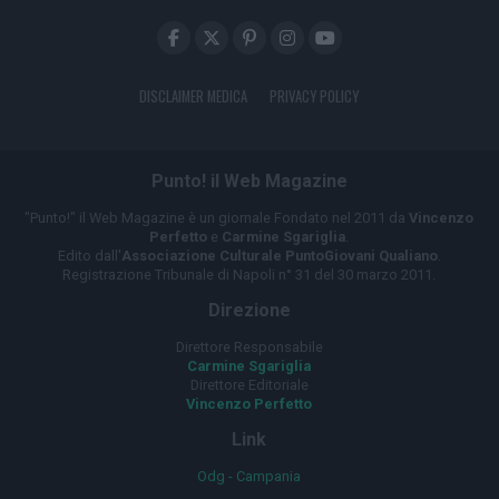
DISCLAIMER MEDICA
PRIVACY POLICY
Punto! il Web Magazine
"Punto!" il Web Magazine è un giornale Fondato nel 2011 da
Vincenzo
Perfetto
e
Carmine Sgariglia
.
Edito dall'
Associazione Culturale PuntoGiovani Qualiano
.
Registrazione Tribunale di Napoli n° 31 del 30 marzo 2011.
Direzione
Direttore Responsabile
Carmine Sgariglia
Direttore Editoriale
Vincenzo Perfetto
Link
Odg - Campania