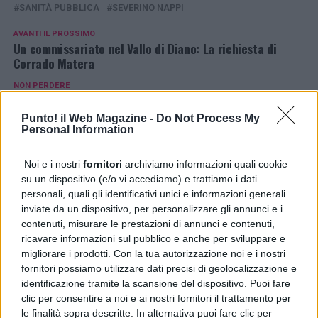
SANITÀ PUBBLICA
SEVERINO NAPPI
AVANTI IL ​​PROSSIMO
Un commissariato nel Vallo di Diano: La richiesta di
Corrado Matera
NON PERDERE
Agitazione settore riabilitazione a Mugnano: appoggio
di Sarnataro e Maggioranza
Punto! il Web Magazine -
Do Not Process My
Personal Information
PUBBLICITÀ
Noi e i nostri
fornitori
archiviamo informazioni quali cookie
su un dispositivo (e/o vi accediamo) e trattiamo i dati
personali, quali gli identificativi unici e informazioni generali
inviate da un dispositivo, per personalizzare gli annunci e i
contenuti, misurare le prestazioni di annunci e contenuti,
ricavare informazioni sul pubblico e anche per sviluppare e
migliorare i prodotti. Con la tua autorizzazione noi e i nostri
fornitori possiamo utilizzare dati precisi di geolocalizzazione e
identificazione tramite la scansione del dispositivo. Puoi fare
clic per consentire a noi e ai nostri fornitori il trattamento per
le finalità sopra descritte. In alternativa puoi fare clic per