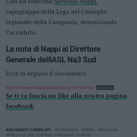
Così ha concluso
Severino Nappi
,
capogruppo della Lega nel Consiglio
regionale della Campania, denunciando
l’accaduto.
La nota di Nappi al Direttore
Generale dellìASL Na3 Sud
Ecco di seguito il documento
Nota di Severino Nappi indirizzata ad Asl Na3 Sud
Download
Se ti va lascia un like alla nostra pagina
facebook
ARGOMENTI CORRELATI:
CAMPANIA
NEWS
POLITICA
PRESTAZIONE SOSPESE A PRESUNTI MOROSI