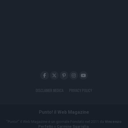
DISCLAIMER MEDICA
PRIVACY POLICY
Punto! il Web Magazine
"Punto!" il Web Magazine è un giornale Fondato nel 2011 da
Vincenzo
Perfetto
e
Carmine Sgariglia
.