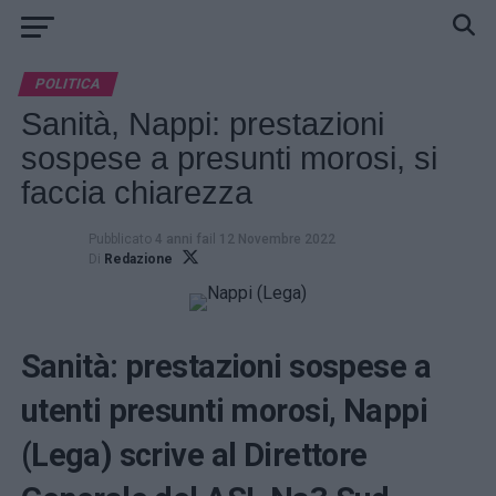
POLITICA
Sanità, Nappi: prestazioni
sospese a presunti morosi, si
faccia chiarezza
Pubblicato
4 anni fa
il
12 Novembre 2022
Di
Redazione
Sanità: prestazioni sospese a
utenti presunti morosi, Nappi
(Lega) scrive al Direttore