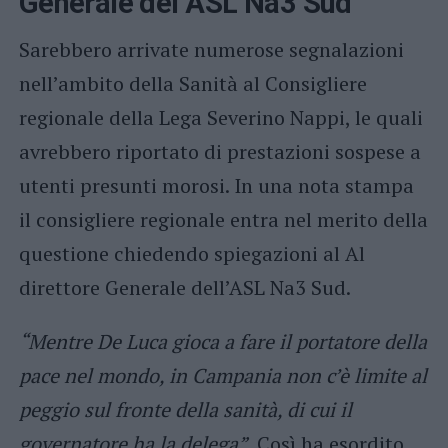
Generale del ASL Na3 Sud
Sarebbero arrivate numerose segnalazioni
nell’ambito della Sanità al Consigliere
regionale della Lega Severino Nappi, le quali
avrebbero riportato di prestazioni sospese a
utenti presunti morosi. In una nota stampa
il consigliere regionale entra nel merito della
questione chiedendo spiegazioni al Al
direttore Generale dell’ASL Na3 Sud.
“Mentre De Luca gioca a fare il portatore della
pace nel mondo, in Campania non c’è limite al
peggio sul fronte della sanità, di cui il
governatore ha la delega”.
Così ha esordito