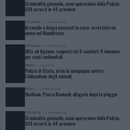
Criminalità giovanile, maxi operazione della Polizia:
539 arresti in 44 province
CRONACA
3 settimane fa
Arsenale e droga nascosti in casa: arrestato un
uomo nel Napoletano
CRONACA
4 settimane fa
Blitz ad Agnano, sequestrati 6 cantieri: 8 denunce
per reati ambientali
NEWS
7 giorni fa
Polizia di Stato, al via la campagna contro
l’abbandono degli animali
NEWS
2 settimane fa
Qualiano, Piazza Kennedy allagata dopo la pioggia
CRONACA
3 settimane fa
Criminalità giovanile, maxi operazione della Polizia:
539 arresti in 44 province