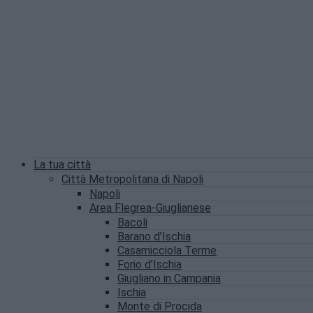
La tua città
Città Metropolitana di Napoli
Napoli
Area Flegrea-Giuglianese
Bacoli
Barano d’Ischia
Casamicciola Terme
Forio d’Ischia
Giugliano in Campania
Ischia
Monte di Procida