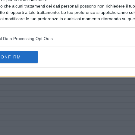
o che alcuni trattamenti dei dati personali possono non richiedere il t
ritto di opporti a tale trattamento. Le tue preferenze si applicheranno so
oi modificare le tue preferenze in qualsiasi momento ritornando su que
 la nostra
informativa sulla riservatezza
.
l Data Processing Opt Outs
CONFIRM