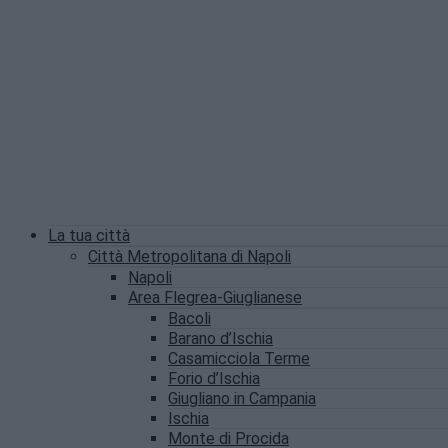
La tua città
Città Metropolitana di Napoli
Napoli
Area Flegrea-Giuglianese
Bacoli
Barano d’Ischia
Casamicciola Terme
Forio d’Ischia
Giugliano in Campania
Ischia
Monte di Procida