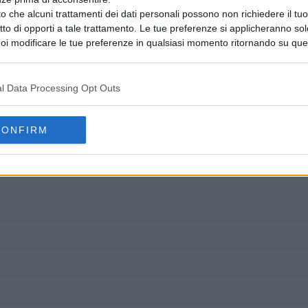
o che alcuni trattamenti dei dati personali possono non richiedere il t
ritto di opporti a tale trattamento. Le tue preferenze si applicheranno so
oi modificare le tue preferenze in qualsiasi momento ritornando su que
 la nostra
informativa sulla riservatezza
.
l Data Processing Opt Outs
CONFIRM