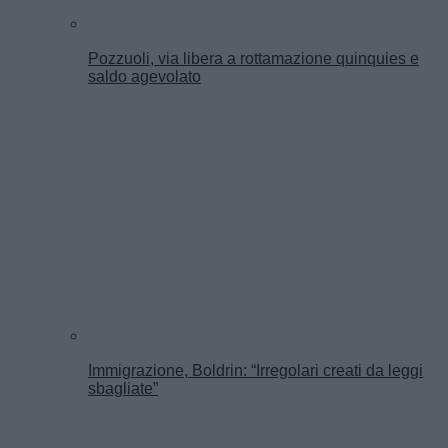
Pozzuoli, via libera a rottamazione quinquies e
saldo agevolato
Immigrazione, Boldrin: “Irregolari creati da leggi
sbagliate”