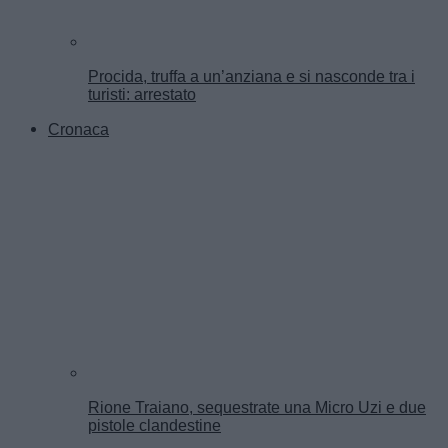
Procida, truffa a un’anziana e si nasconde tra i
turisti: arrestato
Cronaca
Rione Traiano, sequestrate una Micro Uzi e due
pistole clandestine