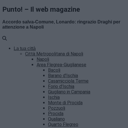
Punto! – Il web magazine
Accordo salva-Comune, Lonardo: ringrazio Draghi per
attenzione a Napoli
La tua città
Città Metropolitana di Napoli
Napoli
Area Flegrea-Giuglianese
Bacoli
Barano d’Ischia
Casamicciola Terme
Forio d’Ischia
Giugliano in Campania
Ischia
Monte di Procida
Pozzuoli
Procida
Qualiano
Quarto Flegreo