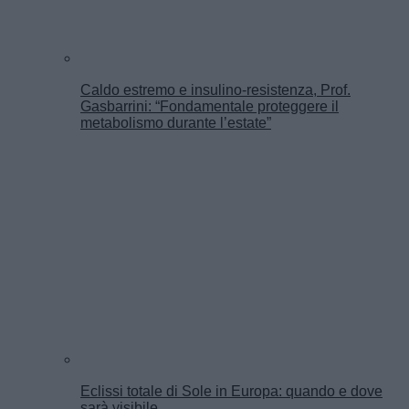
Caldo estremo e insulino-resistenza, Prof.
Gasbarrini: “Fondamentale proteggere il
metabolismo durante l’estate”
Eclissi totale di Sole in Europa: quando e dove
sarà visibile