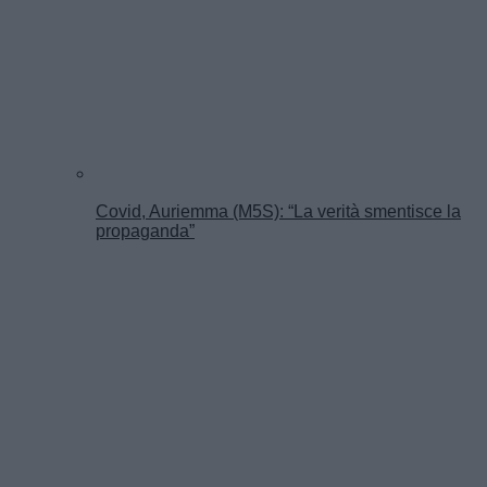
Covid, Auriemma (M5S): “La verità smentisce la
propaganda”