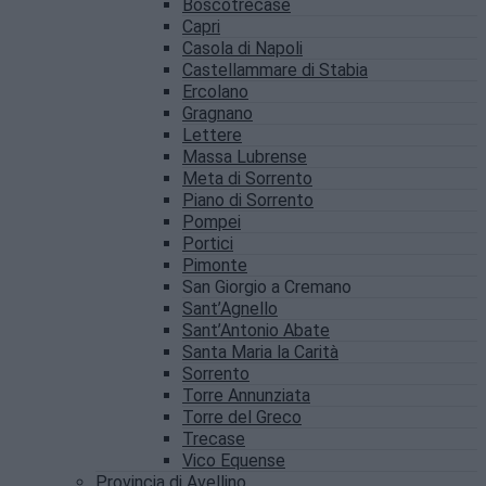
Boscotrecase
Capri
Casola di Napoli
Castellammare di Stabia
Ercolano
Gragnano
Lettere
Massa Lubrense
Meta di Sorrento
Piano di Sorrento
Pompei
Portici
Pimonte
San Giorgio a Cremano
Sant’Agnello
Sant’Antonio Abate
Santa Maria la Carità
Sorrento
Torre Annunziata
Torre del Greco
Trecase
Vico Equense
Provincia di Avellino