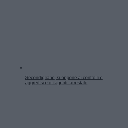
Secondigliano, si oppone ai controlli e
aggredisce gli agenti: arrestato