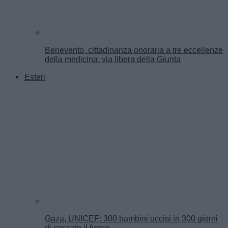
Benevento, cittadinanza onoraria a tre eccellenze
della medicina: via libera della Giunta
Esteri
Gaza, UNICEF: 300 bambini uccisi in 300 giorni
di cessate il fuoco