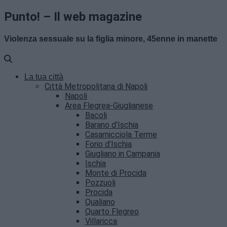
Punto! – Il web magazine
Violenza sessuale su la figlia minore, 45enne in manette
La tua città
Città Metropolitana di Napoli
Napoli
Area Flegrea-Giuglianese
Bacoli
Barano d’Ischia
Casamicciola Terme
Forio d’Ischia
Giugliano in Campania
Ischia
Monte di Procida
Pozzuoli
Procida
Qualiano
Quarto Flegreo
Villaricca