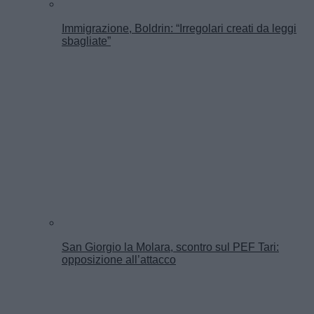
Immigrazione, Boldrin: “Irregolari creati da leggi
sbagliate”
San Giorgio la Molara, scontro sul PEF Tari:
opposizione all’attacco