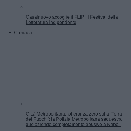
Casalnuovo accoglie il FLIP: il Festival della
Letteratura Indipendente
Cronaca
Città Metropolitana, tolleranza zero sulla ‘Terra
dei Fuochi’: la Polizia Metropolitana sequestra
due aziende completamente abusive a Napoli