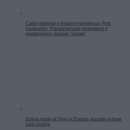
Caldo estremo e insulino-resistenza, Prof.
Gasbarrini: “Fondamentale proteggere il
metabolismo durante l’estate”
Eclissi totale di Sole in Europa: quando e dove
sarà visibile