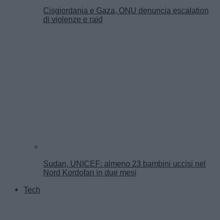
Cisgiordania e Gaza, ONU denuncia escalation
di violenze e raid
Sudan, UNICEF: almeno 23 bambini uccisi nel
Nord Kordofan in due mesi
Tech