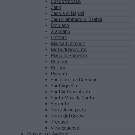
Boscotrecase
Capri
Casola di Napoli
Castellammare di Stabia
Ercolano
Gragnano
Lettere
Massa Lubrense
Meta di Sorrento
Piano di Sorrento
Pompei
Portici
Pimonte
San Giorgio a Cremano
Sant’Agnello
Sant’Antonio Abate
Santa Maria la Carità
Sorrento
Torre Annunziata
Torre del Greco
Trecase
Vico Equense
Provincia di Avellino