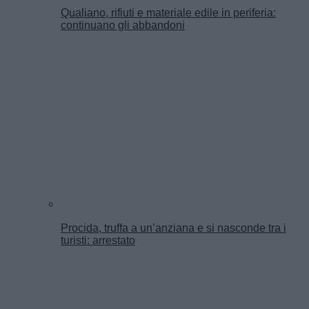
Qualiano, rifiuti e materiale edile in periferia:
continuano gli abbandoni
Procida, truffa a un’anziana e si nasconde tra i
turisti: arrestato