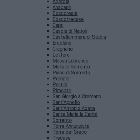
Agerola
Anacapri
Boscoreale
Boscotrecase
Capri
Casola di Napoli
Castellammare di Stabia
Ercolano
Gragnano
Lettere
Massa Lubrense
Meta di Sorrento
Piano di Sorrento
Pompei
Portici
Pimonte
San Giorgio a Cremano
Sant’Agnello
Sant’Antonio Abate
Santa Maria la Carità
Sorrento
Torre Annunziata
Torre del Greco
Trecase