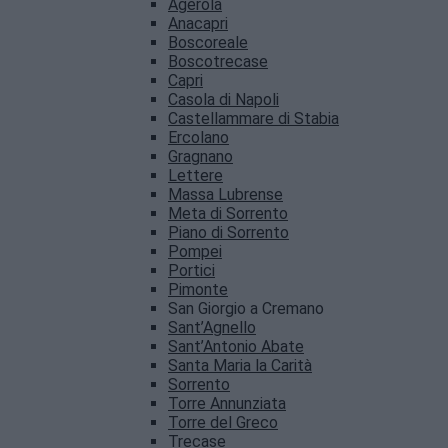
Agerola
Anacapri
Boscoreale
Boscotrecase
Capri
Casola di Napoli
Castellammare di Stabia
Ercolano
Gragnano
Lettere
Massa Lubrense
Meta di Sorrento
Piano di Sorrento
Pompei
Portici
Pimonte
San Giorgio a Cremano
Sant’Agnello
Sant’Antonio Abate
Santa Maria la Carità
Sorrento
Torre Annunziata
Torre del Greco
Trecase