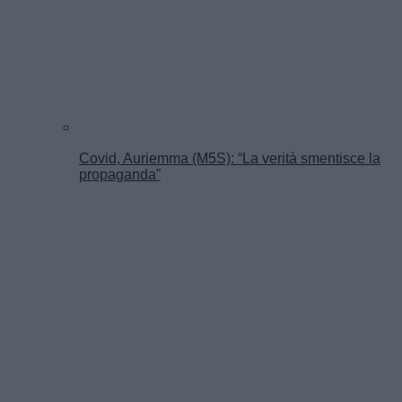
Covid, Auriemma (M5S): “La verità smentisce la
propaganda”