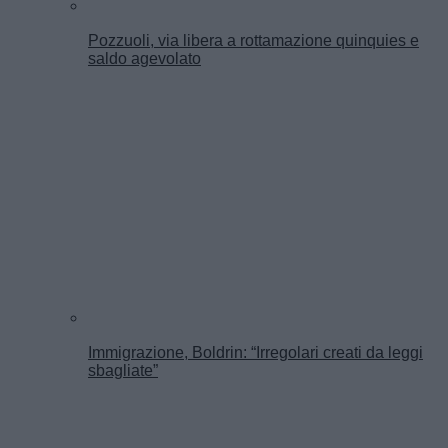
Pozzuoli, via libera a rottamazione quinquies e
saldo agevolato
Immigrazione, Boldrin: “Irregolari creati da leggi
sbagliate”