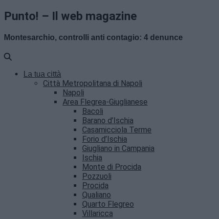
Punto! – Il web magazine
Montesarchio, controlli anti contagio: 4 denunce
La tua città
Città Metropolitana di Napoli
Napoli
Area Flegrea-Giuglianese
Bacoli
Barano d’Ischia
Casamicciola Terme
Forio d’Ischia
Giugliano in Campania
Ischia
Monte di Procida
Pozzuoli
Procida
Qualiano
Quarto Flegreo
Villaricca