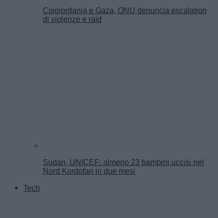
Cisgiordania e Gaza, ONU denuncia escalation
di violenze e raid
Sudan, UNICEF: almeno 23 bambini uccisi nel
Nord Kordofan in due mesi
Tech