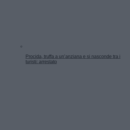
Procida, truffa a un’anziana e si nasconde tra i
turisti: arrestato