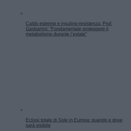
Caldo estremo e insulino-resistenza, Prof.
Gasbarrini: “Fondamentale proteggere il
metabolismo durante l’estate”
Eclissi totale di Sole in Europa: quando e dove
sarà visibile