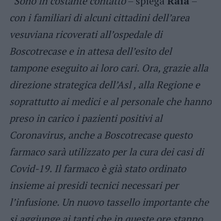
“
Sono in costante contatto
– spiega
Raia
–
con i familiari di alcuni cittadini dell’area
vesuviana ricoverati all’ospedale di
Boscotrecase e in attesa dell’esito del
tampone eseguito ai loro cari. Ora, grazie alla
direzione strategica dell’Asl , alla Regione e
soprattutto ai medici e al personale che hanno
preso in carico i pazienti positivi al
Coronavirus, anche a Boscotrecase questo
farmaco sarà utilizzato per la cura dei casi di
Covid-19. Il farmaco è già stato ordinato
insieme ai presidi tecnici necessari per
l’infusione. Un nuovo tassello importante che
si aggiunge ai tanti che in queste ore stanno