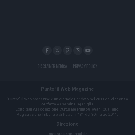
DISCLAIMER MEDICA
PRIVACY POLICY
Punto! il Web Magazine
"Punto!" il Web Magazine è un giornale Fondato nel 2011 da
Vincenzo
Perfetto
e
Carmine Sgariglia
.
Edito dall'
Associazione Culturale PuntoGiovani Qualiano
.
Registrazione Tribunale di Napoli n° 31 del 30 marzo 2011.
Direzione
Direttore Responsabile