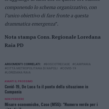
componendo lo schema organizzativo, con
l’unico obiettivo di fare fronte a questa
drammatica emergenza
”.
Nota stampa Cons. Regionale Loredana
Raia PD
ARGOMENTI CORRELATI:
BOSCOTRECASE
CAMPANIA
CITTÀ METROPOLITANA DI NAPOLI
COVID-19
LOREDANA RAIA
AVANTI IL ​​PROSSIMO
Covid-19, De Luca fa il punto della situazione in
Campania
NON PERDERE
Misure economiche, Caso (M5S): “Numero verde per i