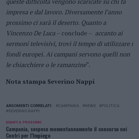
queste difficoltà vengono scaricate su chi fa
impresa e dal lavoro. Diversamente l’anno
prossimo ci sarà il deserto. Quanto a
Vincenzo De Luca
– conclude –
accanto ai
sermoni televisivi, trovi il tempo di utilizzare i
fondi europei. Ai campani servono quelli non
le chiacchiere o le ramanzine
“.
Nota stampa Severino Nappi
ARGOMENTI CORRELATI:
CAMPANIA
NEWS
POLITICA
SEVERINO NAPPI
AVANTI IL ​​PROSSIMO
Campania, sospeso momentaneamente il concorso nei
Centri per l’Impiego