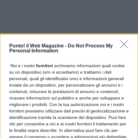
Punto! il Web Magazine -
Do Not Process My
CLICCA PER COMMETARE
Personal Information
Noi e i nostri
fornitori
archiviamo informazioni quali cookie
PUBBLICITÀ
su un dispositivo (e/o vi accediamo) e trattiamo i dati
personali, quali gli identificativi unici e informazioni generali
inviate da un dispositivo, per personalizzare gli annunci e i
contenuti, misurare le prestazioni di annunci e contenuti,
ricavare informazioni sul pubblico e anche per sviluppare e
migliorare i prodotti. Con la tua autorizzazione noi e i nostri
fornitori possiamo utilizzare dati precisi di geolocalizzazione e
identificazione tramite la scansione del dispositivo. Puoi fare
clic per consentire a noi e ai nostri fornitori il trattamento per
le finalità sopra descritte. In alternativa puoi fare clic per
negare il consenso o accedere a informazioni più dettagliate