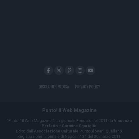
DISCLAIMER MEDICA
PRIVACY POLICY
Punto! il Web Magazine
"Punto!" il Web Magazine è un giornale Fondato nel 2011 da
Vincenzo
Perfetto
e
Carmine Sgariglia
.
Edito dall'
Associazione Culturale PuntoGiovani Qualiano
.
Registrazione Tribunale di Napoli n° 31 del 30 marzo 2011.