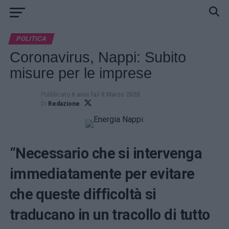
POLITICA
Coronavirus, Nappi: Subito
misure per le imprese
Pubblicato
6 anni fa
il
8 Marzo 2020
Di
Redazione
“Necessario che si intervenga
immediatamente per evitare
che queste difficoltà si
traducano in un tracollo di tutto