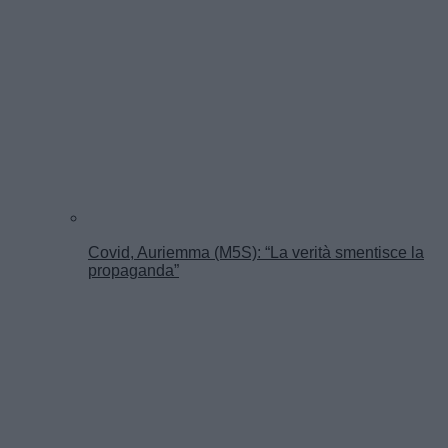
Covid, Auriemma (M5S): “La verità smentisce la
propaganda”