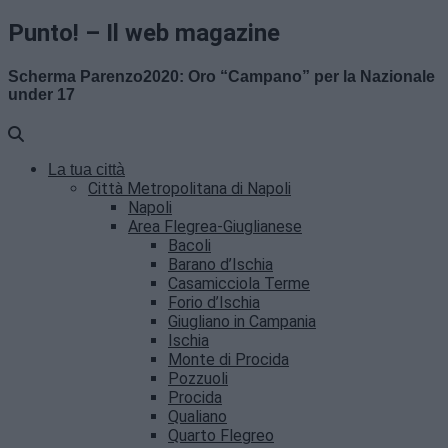
Punto! – Il web magazine
Scherma Parenzo2020: Oro “Campano” per la Nazionale
under 17
La tua città
Città Metropolitana di Napoli
Napoli
Area Flegrea-Giuglianese
Bacoli
Barano d’Ischia
Casamicciola Terme
Forio d’Ischia
Giugliano in Campania
Ischia
Monte di Procida
Pozzuoli
Procida
Qualiano
Quarto Flegreo