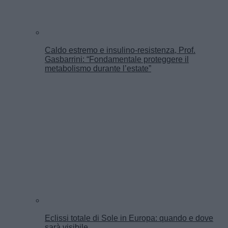
Caldo estremo e insulino-resistenza, Prof.
Gasbarrini: “Fondamentale proteggere il
metabolismo durante l’estate”
Eclissi totale di Sole in Europa: quando e dove
sarà visibile