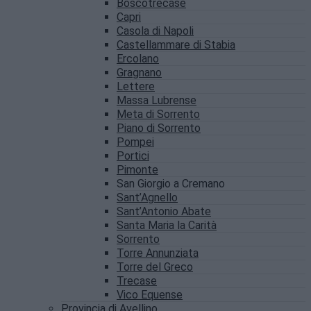
Boscotrecase
Capri
Casola di Napoli
Castellammare di Stabia
Ercolano
Gragnano
Lettere
Massa Lubrense
Meta di Sorrento
Piano di Sorrento
Pompei
Portici
Pimonte
San Giorgio a Cremano
Sant’Agnello
Sant’Antonio Abate
Santa Maria la Carità
Sorrento
Torre Annunziata
Torre del Greco
Trecase
Vico Equense
Provincia di Avellino