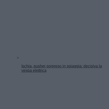
Ischia, pusher sorpreso in spiaggia: decisiva la
vespa elettrica