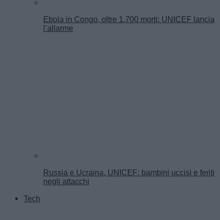
Ebola in Congo, oltre 1.700 morti: UNICEF lancia
l’allarme
Russia e Ucraina, UNICEF: bambini uccisi e feriti
negli attacchi
Tech