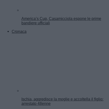
America’s Cup, Casamicciola espone le prime
bandiere ufficiali
Cronaca
Ischia, aggredisce la moglie e accoltella il figlio:
arrestato 48enne