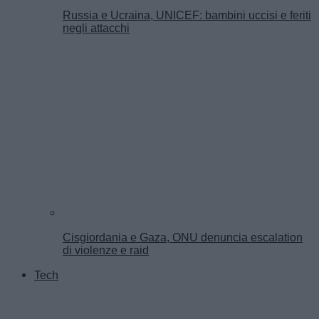
Russia e Ucraina, UNICEF: bambini uccisi e feriti
negli attacchi
Cisgiordania e Gaza, ONU denuncia escalation
di violenze e raid
Tech