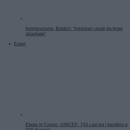
Immigrazione, Boldrin: “Irregolari creati da leggi
sbagliate”
Esteri
Ebola in Congo, UNICEF: 743 casi tra i bambini e
330 decessi