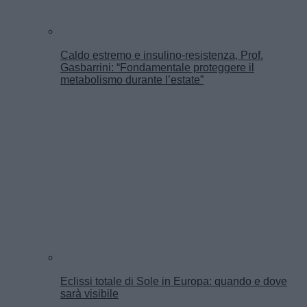
Caldo estremo e insulino-resistenza, Prof.
Gasbarrini: “Fondamentale proteggere il
metabolismo durante l’estate”
Eclissi totale di Sole in Europa: quando e dove
sarà visibile