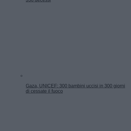
Gaza, UNICEF: 300 bambini uccisi in 300 giorni
di cessate il fuoco