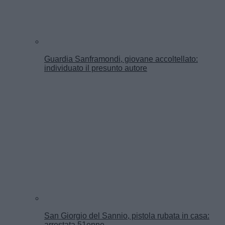
Guardia Sanframondi, giovane accoltellato:
individuato il presunto autore
San Giorgio del Sannio, pistola rubata in casa:
arrestata 51enne