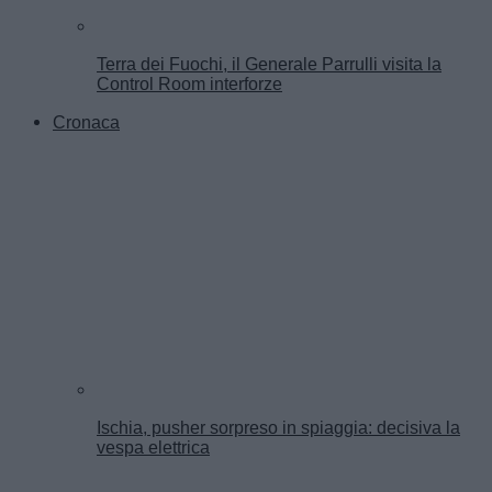
Terra dei Fuochi, il Generale Parrulli visita la
Control Room interforze
Cronaca
Ischia, pusher sorpreso in spiaggia: decisiva la
vespa elettrica