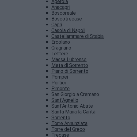
Agerola
Anacapri
Boscoreale
Boscotrecase
Capri
Casola di Napoli
Castellammare di Stabia
Ercolano
Gragnano
Lettere
Massa Lubrense
Meta di Sorrento
Piano di Sorrento
Pompei
Portici
Pimonte
San Giorgio a Cremano
Sant’Agnello
Sant’Antonio Abate
Santa Maria la Carità
Sorrento
Torre Annunziata
Torre del Greco
Trecase