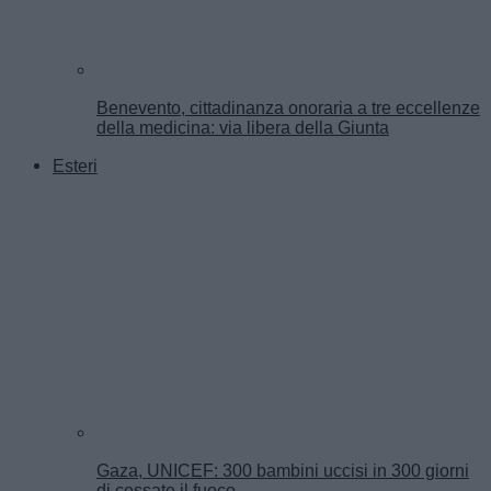
Benevento, cittadinanza onoraria a tre eccellenze
della medicina: via libera della Giunta
Esteri
Gaza, UNICEF: 300 bambini uccisi in 300 giorni
di cessate il fuoco