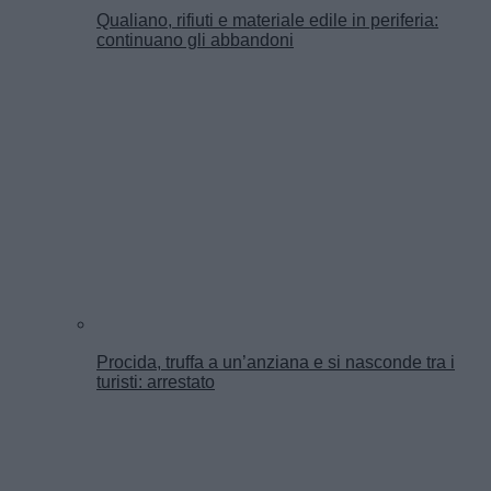
Qualiano, rifiuti e materiale edile in periferia:
continuano gli abbandoni
Procida, truffa a un’anziana e si nasconde tra i
turisti: arrestato