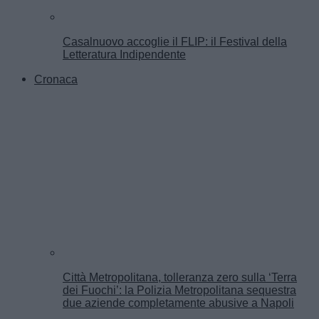
Casalnuovo accoglie il FLIP: il Festival della
Letteratura Indipendente
Cronaca
Città Metropolitana, tolleranza zero sulla ‘Terra
dei Fuochi’: la Polizia Metropolitana sequestra
due aziende completamente abusive a Napoli