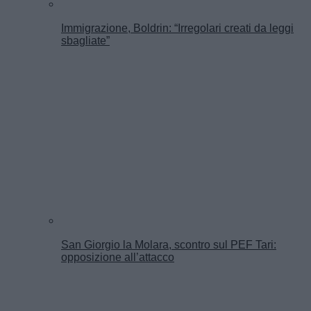
Immigrazione, Boldrin: “Irregolari creati da leggi
sbagliate”
San Giorgio la Molara, scontro sul PEF Tari:
opposizione all’attacco