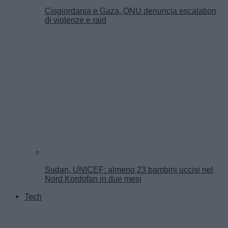
Cisgiordania e Gaza, ONU denuncia escalation
di violenze e raid
Sudan, UNICEF: almeno 23 bambini uccisi nel
Nord Kordofan in due mesi
Tech