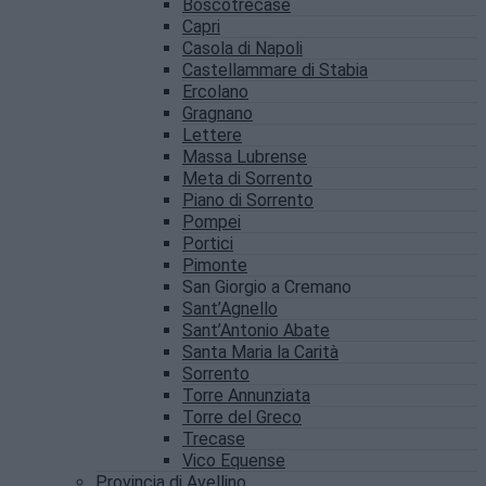
Boscotrecase
Capri
Casola di Napoli
Castellammare di Stabia
Ercolano
Gragnano
Lettere
Massa Lubrense
Meta di Sorrento
Piano di Sorrento
Pompei
Portici
Pimonte
San Giorgio a Cremano
Sant’Agnello
Sant’Antonio Abate
Santa Maria la Carità
Sorrento
Torre Annunziata
Torre del Greco
Trecase
Vico Equense
Provincia di Avellino