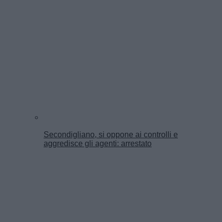
Secondigliano, si oppone ai controlli e
aggredisce gli agenti: arrestato