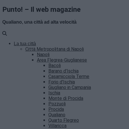
Punto! – Il web magazine
Qualiano, una città ad alta velocità
La tua città
Città Metropolitana di Napoli
Napoli
Area Flegrea-Giuglianese
Bacoli
Barano d’Ischia
Casamicciola Terme
Forio d’Ischia
Giugliano in Campania
Ischia
Monte di Procida
Pozzuoli
Procida
Qualiano
Quarto Flegreo
Villaricca