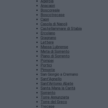
Agerola
Anacapri
Boscoreale
Boscotrecase
Capri
Casola di Napoli
Castellammare di Stabia
Ercolano
Gragnano
Lettere
Massa Lubrense
Meta di Sorrento
Piano di Sorrento
Pompei
Portici
Pimonte
San Giorgio a Cremano
Sant’Agnello
Sant’Antonio Abate
Santa Maria la Carità
Sorrento
Torre Annunziata
Torre del Greco
Trecase