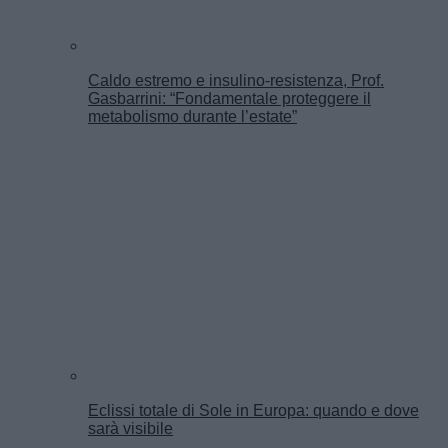
Caldo estremo e insulino-resistenza, Prof.
Gasbarrini: “Fondamentale proteggere il
metabolismo durante l’estate”
Eclissi totale di Sole in Europa: quando e dove
sarà visibile