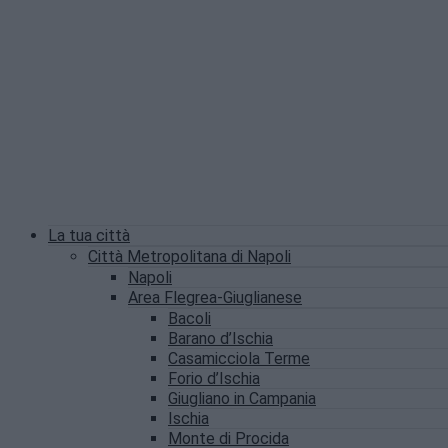
La tua città
Città Metropolitana di Napoli
Napoli
Area Flegrea-Giuglianese
Bacoli
Barano d’Ischia
Casamicciola Terme
Forio d’Ischia
Giugliano in Campania
Ischia
Monte di Procida