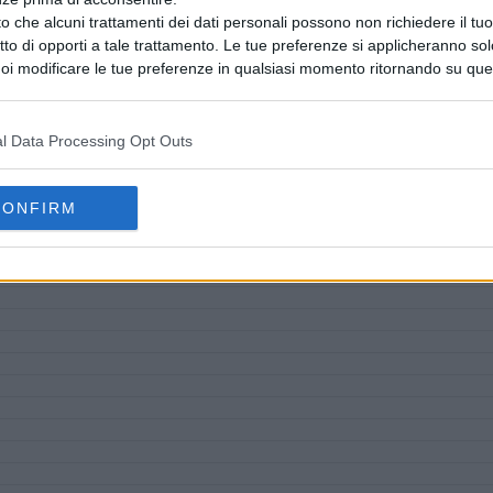
o che alcuni trattamenti dei dati personali possono non richiedere il t
ritto di opporti a tale trattamento. Le tue preferenze si applicheranno so
oi modificare le tue preferenze in qualsiasi momento ritornando su que
 la nostra
informativa sulla riservatezza
.
l Data Processing Opt Outs
CONFIRM