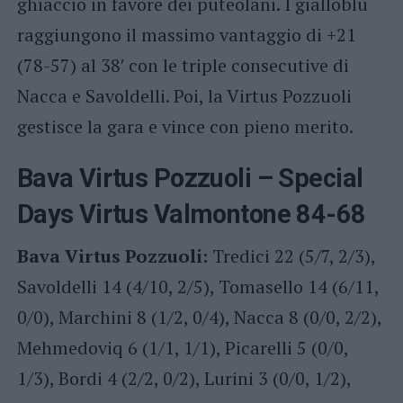
ghiaccio in favore dei puteolani. I gialloblù
raggiungono il massimo vantaggio di +21
(78-57) al 38′ con le triple consecutive di
Nacca e Savoldelli. Poi, la Virtus Pozzuoli
gestisce la gara e vince con pieno merito.
Bava Virtus Pozzuoli – Special
Days Virtus Valmontone 84-68
Bava Virtus Pozzuoli:
Tredici 22 (5/7, 2/3),
Savoldelli 14 (4/10, 2/5), Tomasello 14 (6/11,
0/0), Marchini 8 (1/2, 0/4), Nacca 8 (0/0, 2/2),
Mehmedoviq 6 (1/1, 1/1), Picarelli 5 (0/0,
1/3), Bordi 4 (2/2, 0/2), Lurini 3 (0/0, 1/2),