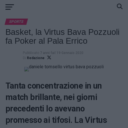
SPORTS
Basket, la Virtus Bava Pozzuoli
fa Poker al Pala Errico
Pubblicato
7 anni fa
il
19 Gennaio 2020
Di
Redazione
Tanta concentrazione in un
match brillante, nei giorni
precedenti lo avevano
promesso ai tifosi. La Virtus