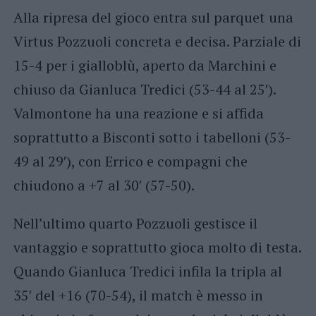
Alla ripresa del gioco entra sul parquet una
Virtus Pozzuoli concreta e decisa. Parziale di
15-4 per i gialloblù, aperto da Marchini e
chiuso da Gianluca Tredici (53-44 al 25′).
Valmontone ha una reazione e si affida
soprattutto a Bisconti sotto i tabelloni (53-
49 al 29′), con Errico e compagni che
chiudono a +7 al 30′ (57-50).
Nell’ultimo quarto Pozzuoli gestisce il
vantaggio e soprattutto gioca molto di testa.
Quando Gianluca Tredici infila la tripla al
35′ del +16 (70-54), il match è messo in