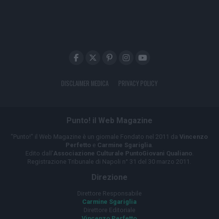
DISCLAIMER MEDICA
PRIVACY POLICY
Punto! il Web Magazine
"Punto!" il Web Magazine è un giornale Fondato nel 2011 da
Vincenzo
Perfetto
e
Carmine Sgariglia
.
Edito dall'
Associazione Culturale PuntoGiovani Qualiano
.
Registrazione Tribunale di Napoli n° 31 del 30 marzo 2011.
Direzione
Direttore Responsabile
Carmine Sgariglia
Direttore Editoriale
Vincenzo Perfetto