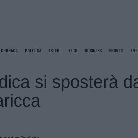
CRONACA
POLITICA
ESTERI
TECH
BUSINESS
SPORTS
ENT
ica si sposterà d
aricca