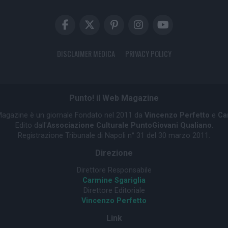
DISCLAIMER MEDICA
PRIVACY POLICY
Punto! il Web Magazine
 Magazine è un giornale Fondato nel 2011 da
Vincenzo Perfetto
e
Ca
Edito dall'
Associazione Culturale PuntoGiovani Qualiano
.
Registrazione Tribunale di Napoli n° 31 del 30 marzo 2011.
Direzione
Direttore Responsabile
Carmine Sgariglia
Direttore Editoriale
Vincenzo Perfetto
Link