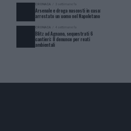
CRONACA
3 settimane fa
Arsenale e droga nascosti in casa:
arrestato un uomo nel Napoletano
CRONACA
4 settimane fa
Blitz ad Agnano, sequestrati 6
cantieri: 8 denunce per reati
ambientali