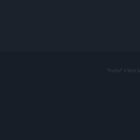
"Punto!" il Web