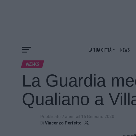
LA TUA CITTÀ
NEWS
NEWS
La Guardia med
Qualiano a Vill
Pubblicato
7 anni fa
il
16 Gennaio 2020
Di
Vincenzo Perfetto