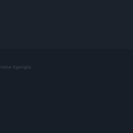
rmine Sgariglia
.