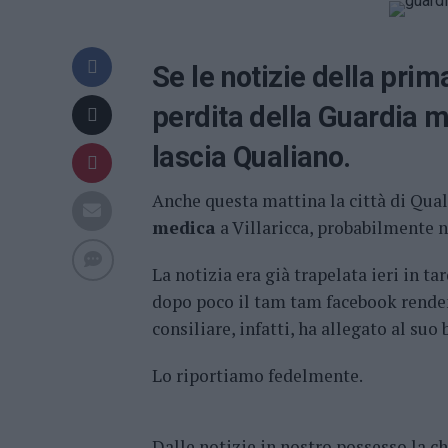
Se le notizie della prim
perdita della Guardia m
lascia Qualiano.
Anche questa mattina la città di Qua
medica
a Villaricca, probabilmente ne
La notizia era già trapelata ieri in t
dopo poco il tam tam facebook renden
consiliare, infatti, ha allegato al suo
Lo riportiamo fedelmente.
Dalle notizie in nostro possesso la ch