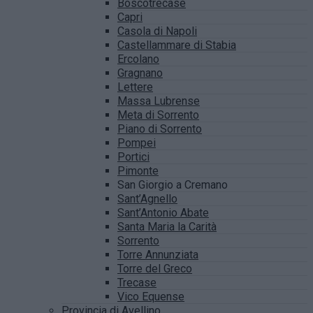
Boscotrecase
Capri
Casola di Napoli
Castellammare di Stabia
Ercolano
Gragnano
Lettere
Massa Lubrense
Meta di Sorrento
Piano di Sorrento
Pompei
Portici
Pimonte
San Giorgio a Cremano
Sant’Agnello
Sant’Antonio Abate
Santa Maria la Carità
Sorrento
Torre Annunziata
Torre del Greco
Trecase
Vico Equense
Provincia di Avellino