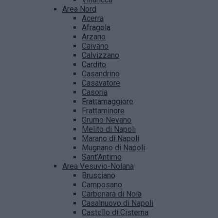
Area Nord
Acerra
Afragola
Arzano
Caivano
Calvizzano
Cardito
Casandrino
Casavatore
Casoria
Frattamaggiore
Frattaminore
Grumo Nevano
Melito di Napoli
Marano di Napoli
Mugnano di Napoli
Sant’Antimo
Area Vesuvio-Nolana
Brusciano
Camposano
Carbonara di Nola
Casalnuovo di Napoli
Castello di Cisterna