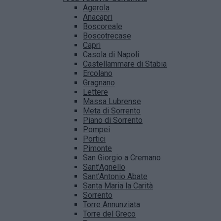
Agerola
Anacapri
Boscoreale
Boscotrecase
Capri
Casola di Napoli
Castellammare di Stabia
Ercolano
Gragnano
Lettere
Massa Lubrense
Meta di Sorrento
Piano di Sorrento
Pompei
Portici
Pimonte
San Giorgio a Cremano
Sant’Agnello
Sant’Antonio Abate
Santa Maria la Carità
Sorrento
Torre Annunziata
Torre del Greco