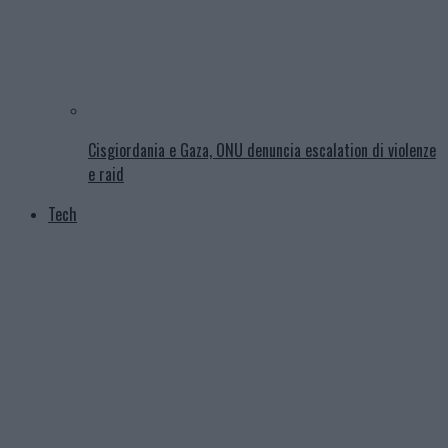
Cisgiordania e Gaza, ONU denuncia escalation di violenze
e raid
Tech