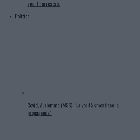
agenti: arrestato
Politica
Covid, Auriemma (M5S): “La verità smentisce la
propaganda”