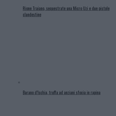
Rione Traiano, sequestrate una Micro Uzi e due pistole
clandestine
Barano d’Ischia, truffa ad anziani sfocia in rapina