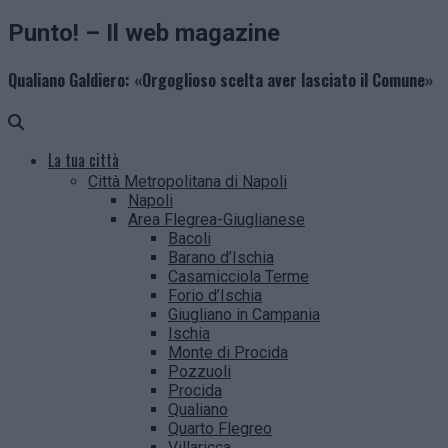
Punto! – Il web magazine
Qualiano Galdiero: «Orgoglioso scelta aver lasciato il Comune»
La tua città
Città Metropolitana di Napoli
Napoli
Area Flegrea-Giuglianese
Bacoli
Barano d’Ischia
Casamicciola Terme
Forio d’Ischia
Giugliano in Campania
Ischia
Monte di Procida
Pozzuoli
Procida
Qualiano
Quarto Flegreo
Villaricca