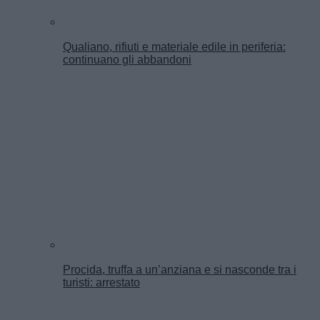
Qualiano, rifiuti e materiale edile in periferia:
continuano gli abbandoni
Procida, truffa a un’anziana e si nasconde tra i
turisti: arrestato