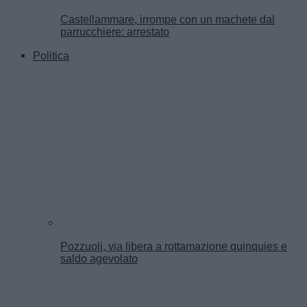
Castellammare, irrompe con un machete dal
parrucchiere: arrestato
Politica
Pozzuoli, via libera a rottamazione quinquies e
saldo agevolato