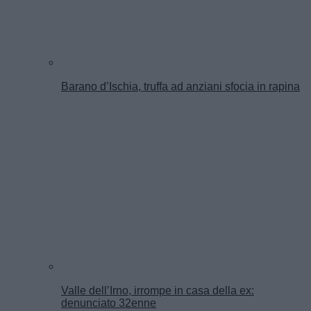
Barano d’Ischia, truffa ad anziani sfocia in rapina
Valle dell’Irno, irrompe in casa della ex:
denunciato 32enne