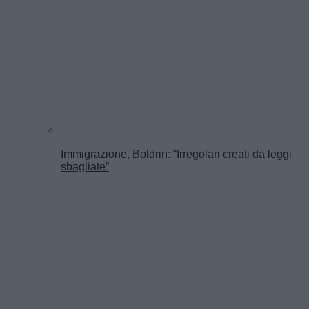
Immigrazione, Boldrin: “Irregolari creati da leggi
sbagliate”