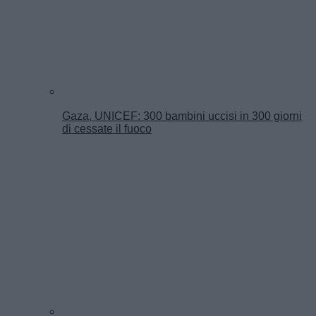
Gaza, UNICEF: 300 bambini uccisi in 300 giorni
di cessate il fuoco