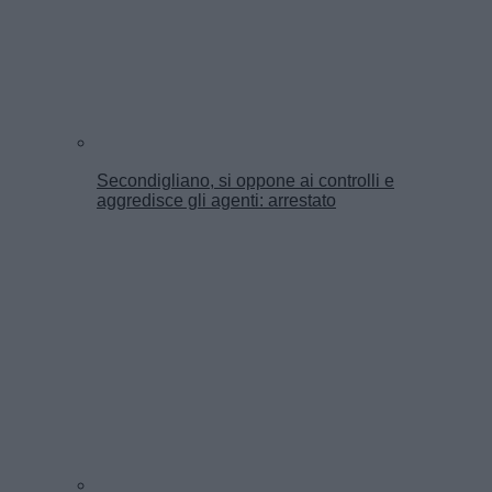
Secondigliano, si oppone ai controlli e
aggredisce gli agenti: arrestato