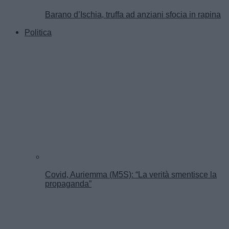
Barano d’Ischia, truffa ad anziani sfocia in rapina
Politica
Covid, Auriemma (M5S): “La verità smentisce la
propaganda”