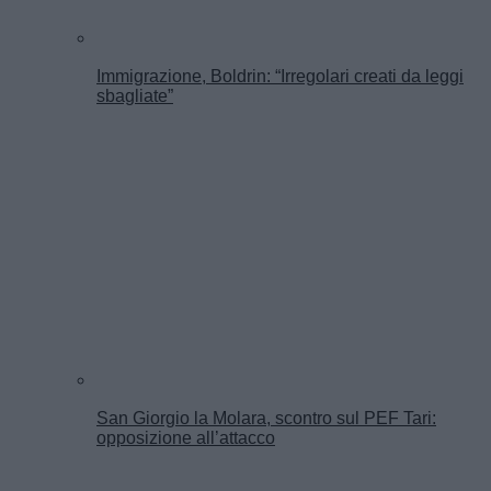
Immigrazione, Boldrin: “Irregolari creati da leggi
sbagliate”
San Giorgio la Molara, scontro sul PEF Tari:
opposizione all’attacco