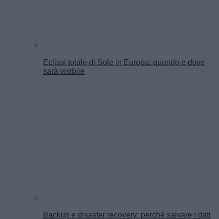
Eclissi totale di Sole in Europa: quando e dove
sarà visibile
Backup e disaster recovery: perché salvare i dati