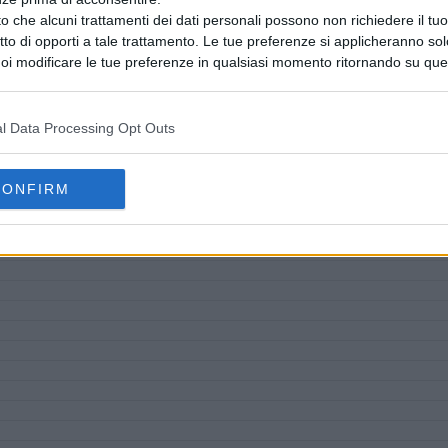
o che alcuni trattamenti dei dati personali possono non richiedere il t
ritto di opporti a tale trattamento. Le tue preferenze si applicheranno so
oi modificare le tue preferenze in qualsiasi momento ritornando su que
 la nostra
informativa sulla riservatezza
.
l Data Processing Opt Outs
CONFIRM