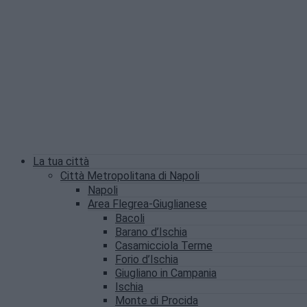
La tua città
Città Metropolitana di Napoli
Napoli
Area Flegrea-Giuglianese
Bacoli
Barano d’Ischia
Casamicciola Terme
Forio d’Ischia
Giugliano in Campania
Ischia
Monte di Procida