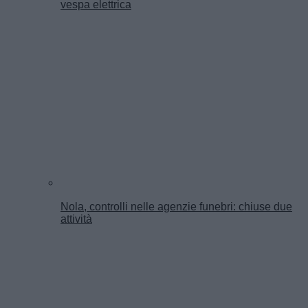
vespa elettrica
Nola, controlli nelle agenzie funebri: chiuse due
attività