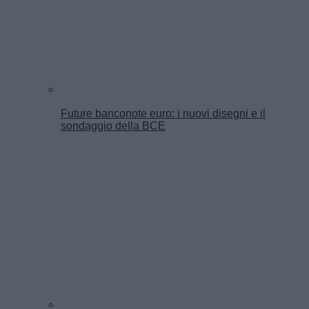
Future banconote euro: i nuovi disegni e il
sondaggio della BCE