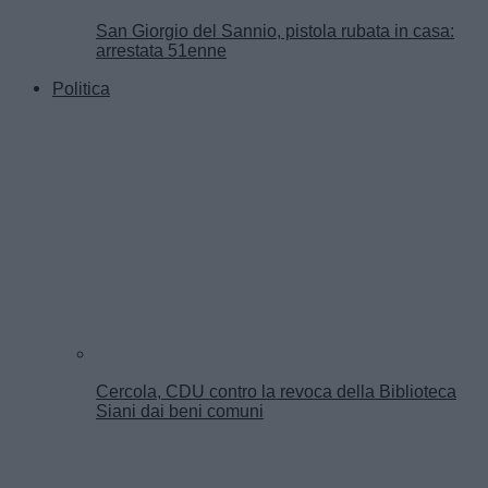
San Giorgio del Sannio, pistola rubata in casa:
arrestata 51enne
Politica
Cercola, CDU contro la revoca della Biblioteca
Siani dai beni comuni