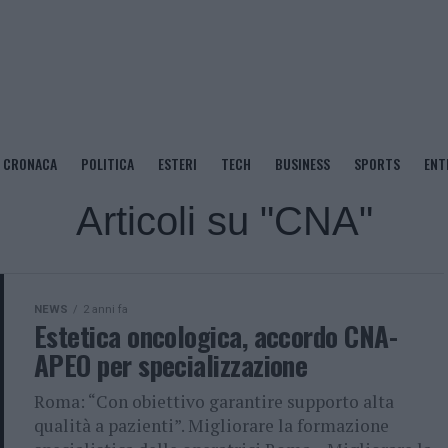
CRONACA
POLITICA
ESTERI
TECH
BUSINESS
SPORTS
ENT
Articoli su "CNA"
NEWS
2 anni fa
Estetica oncologica, accordo CNA-
APEO per specializzazione
Roma: “Con obiettivo garantire supporto alta
qualità a pazienti”. Migliorare la formazione