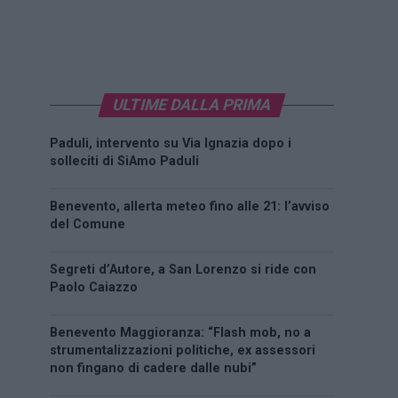
ULTIME DALLA PRIMA
Paduli, intervento su Via Ignazia dopo i
solleciti di SiAmo Paduli
Benevento, allerta meteo fino alle 21: l’avviso
del Comune
Segreti d’Autore, a San Lorenzo si ride con
Paolo Caiazzo
Benevento Maggioranza: “Flash mob, no a
strumentalizzazioni politiche, ex assessori
non fingano di cadere dalle nubi”