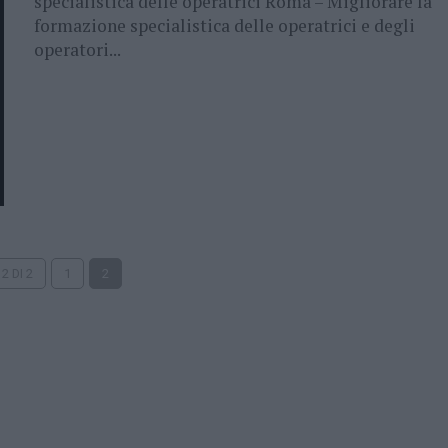
specialistica delle operatrici Roma – Migliorare la
formazione specialistica delle operatrici e degli
operatori...
2 DI 2
1
2