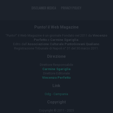
DISCLAIMER MEDICA
PRIVACY POLICY
Punto! il Web Magazine
"Punto!" il Web Magazine è un giornale Fondato nel 2011 da
Vincenzo
Perfetto
e
Carmine Sgariglia
.
Edito dall'
Associazione Culturale PuntoGiovani Qualiano
.
Registrazione Tribunale di Napoli n° 31 del 30 marzo 2011.
Direzione
Direttore Responsabile
Carmine Sgariglia
Direttore Editoriale
Vincenzo Perfetto
Link
Odg - Campania
Copyright
Copyright © 2011 - 2025