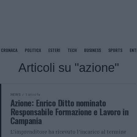
CRONACA
POLITICA
ESTERI
TECH
BUSINESS
SPORTS
ENT
Articoli su "azione"
NEWS
1 anno fa
Azione: Enrico Ditto nominato
Responsabile Formazione e Lavoro in
Campania
L’imprenditore ha ricevuto l’incarico al termine