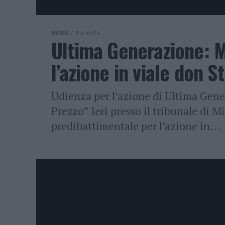
NEWS
1 anno fa
Ultima Generazione: M
l’azione in viale don S
Udienza per l’azione di Ultima Gene
Prezzo” Ieri presso il tribunale di M
predibattimentale per l’azione in...