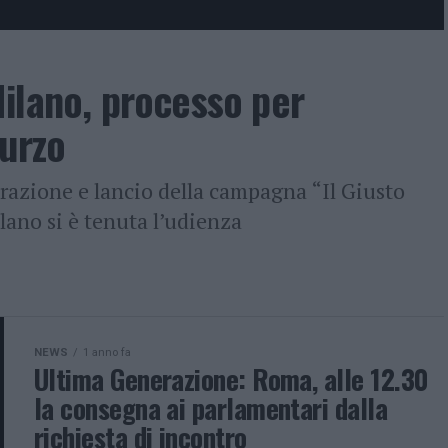
ilano, processo per
turzo
razione e lancio della campagna “Il Giusto
ilano si è tenuta l’udienza
NEWS
1 anno fa
Ultima Generazione: Roma, alle 12.30
la consegna ai parlamentari dalla
richiesta di incontro