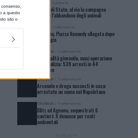
NEWS
6 giorni fa
uo consenso,
Polizia di Stato, al via la campagna
lo a questo
contro l’abbandono degli animali
sto sito o
NEWS
1 settimana fa
Qualiano, Piazza Kennedy allagata dopo
la pioggia
CRONACA
2 settimane fa
Criminalità giovanile, maxi operazione
della Polizia: 539 arresti in 44
province
CRONACA
3 settimane fa
Arsenale e droga nascosti in casa:
arrestato un uomo nel Napoletano
CRONACA
4 settimane fa
Blitz ad Agnano, sequestrati 6
cantieri: 8 denunce per reati
ambientali
PUBBLICITÀ