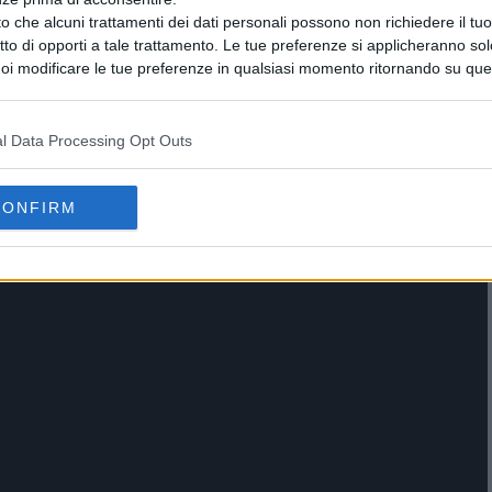
o che alcuni trattamenti dei dati personali possono non richiedere il t
ritto di opporti a tale trattamento. Le tue preferenze si applicheranno so
oi modificare le tue preferenze in qualsiasi momento ritornando su que
 la nostra
informativa sulla riservatezza
.
l Data Processing Opt Outs
CONFIRM