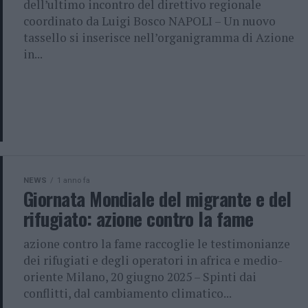
dell’ultimo incontro del direttivo regionale
coordinato da Luigi Bosco NAPOLI – Un nuovo
tassello si inserisce nell’organigramma di Azione
in...
NEWS
1 anno fa
Giornata Mondiale del migrante e del
rifugiato: azione contro la fame
azione contro la fame raccoglie le testimonianze
dei rifugiati e degli operatori in africa e medio-
oriente Milano, 20 giugno 2025 – Spinti dai
conflitti, dal cambiamento climatico...