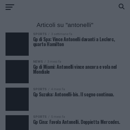
Articoli su "antonelli"
SPORTS
3 settimane fa
Gp di Spa: Vince Antonelli davanti a Leclerc,
quarto Hamilton
NEWS
3 mesi fa
Gp di Miami: Antonelli vince ancora e vola nel
Mondiale
SPORTS
4 mesi fa
Gp Suzuka: Antonelli-bis. Il sogno continua.
SPORTS
5 mesi fa
Gp Cina: Favola Antonelli. Doppietta Mercedes.