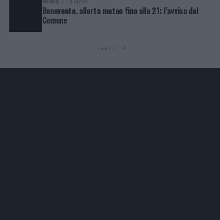
NEWS
18 ore fa
Benevento, allerta meteo fino alle 21: l’avviso del
Comune
PUBBLICITÀ