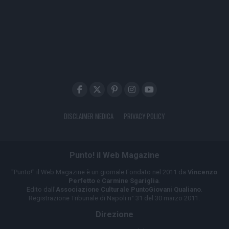
DISCLAIMER MEDICA
PRIVACY POLICY
Punto! il Web Magazine
"Punto!" il Web Magazine è un giornale Fondato nel 2011 da
Vincenzo
Perfetto
e
Carmine Sgariglia
.
Edito dall'
Associazione Culturale PuntoGiovani Qualiano
.
Registrazione Tribunale di Napoli n° 31 del 30 marzo 2011.
Direzione