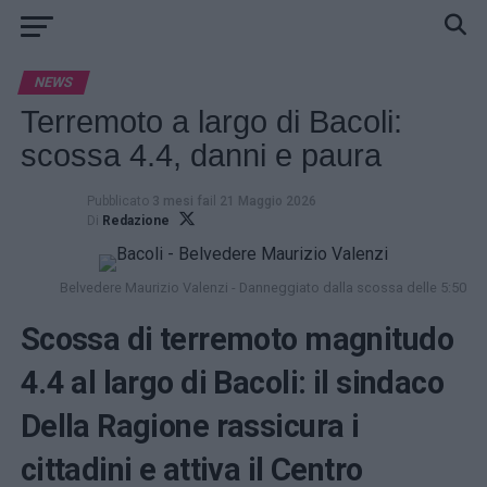
NEWS
Terremoto a largo di Bacoli:
scossa 4.4, danni e paura
Pubblicato
3 mesi fa
il
21 Maggio 2026
Di
Redazione
Belvedere Maurizio Valenzi - Danneggiato dalla scossa delle 5:50
Scossa di terremoto magnitudo
4.4 al largo di Bacoli: il sindaco
Della Ragione rassicura i
cittadini e attiva il Centro