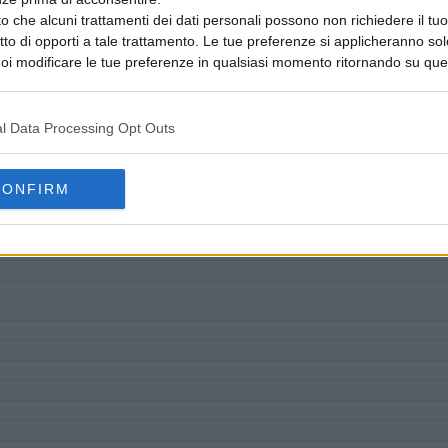
o che alcuni trattamenti dei dati personali possono non richiedere il t
ritto di opporti a tale trattamento. Le tue preferenze si applicheranno so
oi modificare le tue preferenze in qualsiasi momento ritornando su que
 la nostra
informativa sulla riservatezza
.
l Data Processing Opt Outs
CONFIRM