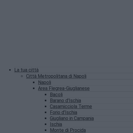
La tua città
Città Metropolitana di Napoli
Napoli
Area Flegrea-Giuglianese
Bacoli
Barano d’Ischia
Casamicciola Terme
Forio d’Ischia
Giugliano in Campania
Ischia
Monte di Procida