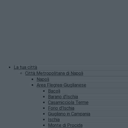
La tua città
Città Metropolitana di Napoli
Napoli
Area Flegrea-Giuglianese
Bacoli
Barano d’Ischia
Casamicciola Terme
Forio d’Ischia
Giugliano in Campania
Ischia
Monte di Procida