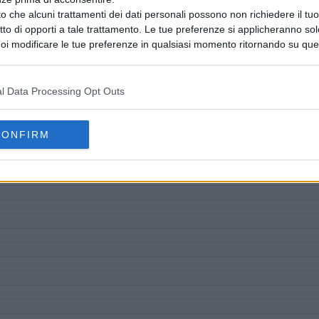
o che alcuni trattamenti dei dati personali possono non richiedere il t
ritto di opporti a tale trattamento. Le tue preferenze si applicheranno so
oi modificare le tue preferenze in qualsiasi momento ritornando su que
 la nostra
informativa sulla riservatezza
.
l Data Processing Opt Outs
CONFIRM