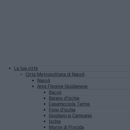
La tua città
Città Metropolitana di Napoli
Napoli
Area Flegrea-Giuglianese
Bacoli
Barano d’Ischia
Casamicciola Terme
Forio d’Ischia
Giugliano in Campania
Ischia
Monte di Procida