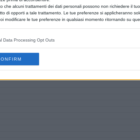
o che alcuni trattamenti dei dati personali possono non richiedere il t
ritto di opporti a tale trattamento. Le tue preferenze si applicheranno so
oi modificare le tue preferenze in qualsiasi momento ritornando su que
 la nostra
informativa sulla riservatezza
.
l Data Processing Opt Outs
CONFIRM