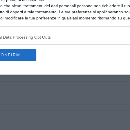
o che alcuni trattamenti dei dati personali possono non richiedere il t
ritto di opporti a tale trattamento. Le tue preferenze si applicheranno so
oi modificare le tue preferenze in qualsiasi momento ritornando su que
 la nostra
informativa sulla riservatezza
.
l Data Processing Opt Outs
CONFIRM