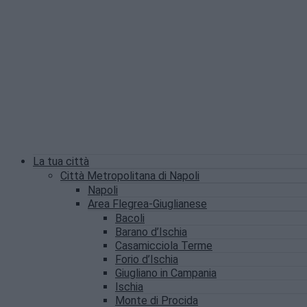
La tua città
Città Metropolitana di Napoli
Napoli
Area Flegrea-Giuglianese
Bacoli
Barano d’Ischia
Casamicciola Terme
Forio d’Ischia
Giugliano in Campania
Ischia
Monte di Procida