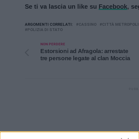
Se ti va lascia un like su
Facebook
, s
ARGOMENTI CORRELATI:
CASSINO
CITTÀ METROPOLI
POLIZIA DI STATO
NON PERDERE
Estorsioni ad Afragola: arrestate
tre persone legate al clan Moccia
PUBB