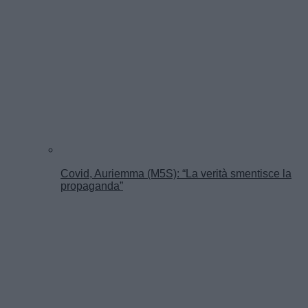
Covid, Auriemma (M5S): “La verità smentisce la
propaganda”