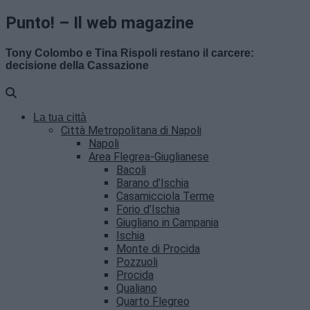
Punto! – Il web magazine
Tony Colombo e Tina Rispoli restano il carcere:
decisione della Cassazione
La tua città
Città Metropolitana di Napoli
Napoli
Area Flegrea-Giuglianese
Bacoli
Barano d’Ischia
Casamicciola Terme
Forio d’Ischia
Giugliano in Campania
Ischia
Monte di Procida
Pozzuoli
Procida
Qualiano
Quarto Flegreo