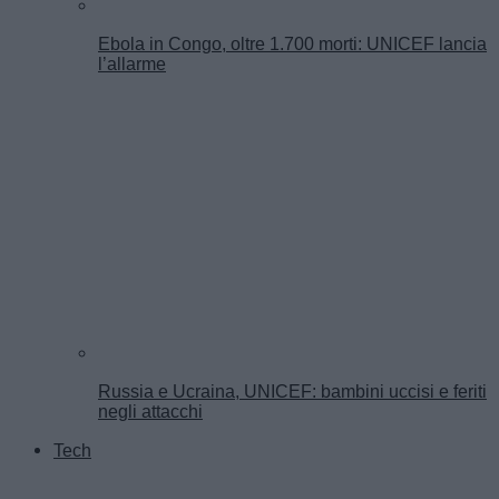
Ebola in Congo, oltre 1.700 morti: UNICEF lancia
l’allarme
Russia e Ucraina, UNICEF: bambini uccisi e feriti
negli attacchi
Tech