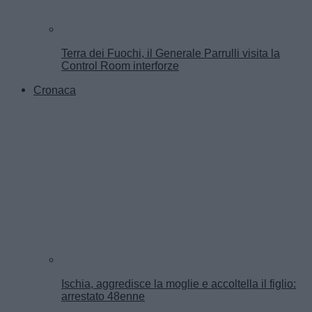
Terra dei Fuochi, il Generale Parrulli visita la
Control Room interforze
Cronaca
Ischia, aggredisce la moglie e accoltella il figlio:
arrestato 48enne