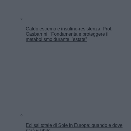
Caldo estremo e insulino-resistenza, Prof.
Gasbarrini: “Fondamentale proteggere il
metabolismo durante l’estate”
Eclissi totale di Sole in Europa: quando e dove
sarà visibile