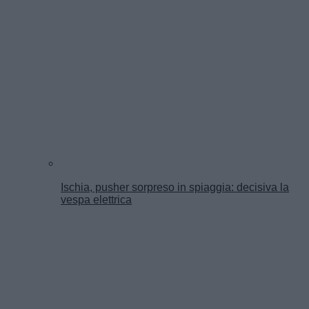
Ischia, pusher sorpreso in spiaggia: decisiva la
vespa elettrica