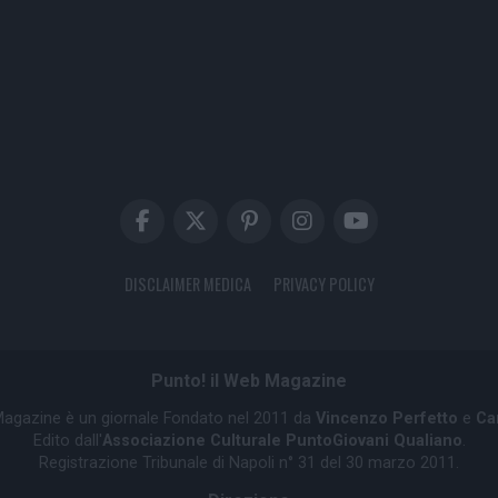
DISCLAIMER MEDICA
PRIVACY POLICY
Punto! il Web Magazine
 Magazine è un giornale Fondato nel 2011 da
Vincenzo Perfetto
e
Ca
Edito dall'
Associazione Culturale PuntoGiovani Qualiano
.
Registrazione Tribunale di Napoli n° 31 del 30 marzo 2011.