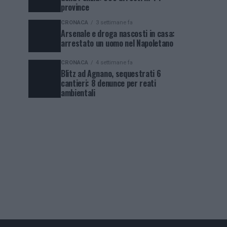
province
CRONACA
3 settimane fa
Arsenale e droga nascosti in casa:
arrestato un uomo nel Napoletano
CRONACA
4 settimane fa
Blitz ad Agnano, sequestrati 6
cantieri: 8 denunce per reati
ambientali