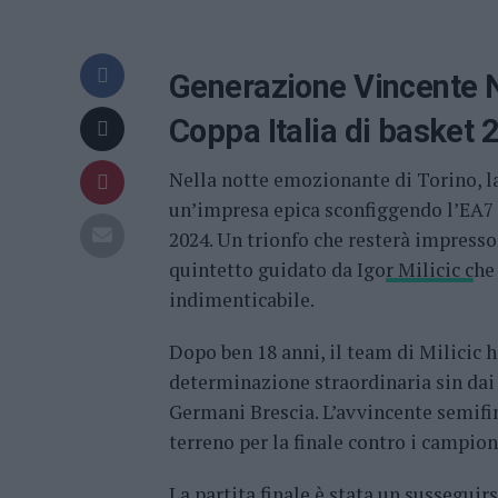
Generazione Vincente Nap
Coppa Italia di basket 
Nella notte emozionante di Torino, 
un’impresa epica sconfiggendo l’EA7 
2024. Un trionfo che resterà impresso
quintetto guidato da Igo
r Milicic c
he
indimenticabile.
Dopo ben 18 anni, il team di Milicic h
determinazione straordinaria sin dai 
Germani Brescia. L’avvincente semifi
terreno per la finale contro i campion
La partita finale è stata un sussegui