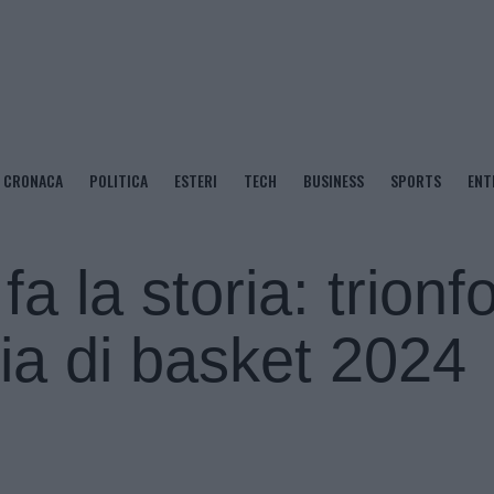
CRONACA
POLITICA
ESTERI
TECH
BUSINESS
SPORTS
ENT
a la storia: trionf
lia di basket 2024