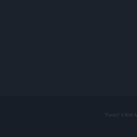
"Punto!" il Web