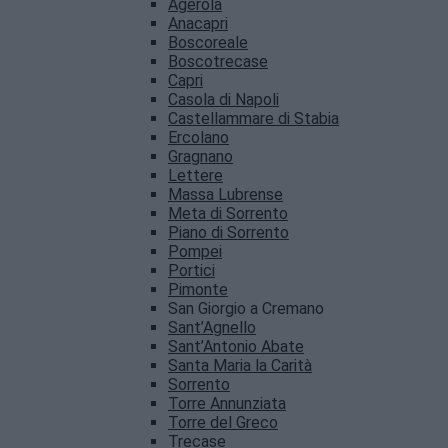
Agerola
Anacapri
Boscoreale
Boscotrecase
Capri
Casola di Napoli
Castellammare di Stabia
Ercolano
Gragnano
Lettere
Massa Lubrense
Meta di Sorrento
Piano di Sorrento
Pompei
Portici
Pimonte
San Giorgio a Cremano
Sant’Agnello
Sant’Antonio Abate
Santa Maria la Carità
Sorrento
Torre Annunziata
Torre del Greco
Trecase