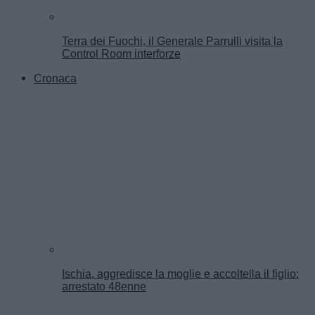
Terra dei Fuochi, il Generale Parrulli visita la
Control Room interforze
Cronaca
Ischia, aggredisce la moglie e accoltella il figlio:
arrestato 48enne