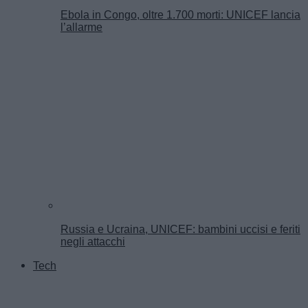
Ebola in Congo, oltre 1.700 morti: UNICEF lancia
l’allarme
Russia e Ucraina, UNICEF: bambini uccisi e feriti
negli attacchi
Tech