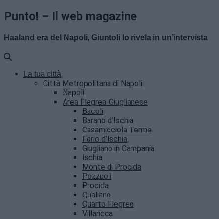
Punto! – Il web magazine
Haaland era del Napoli, Giuntoli lo rivela in un’intervista
La tua città
Città Metropolitana di Napoli
Napoli
Area Flegrea-Giuglianese
Bacoli
Barano d’Ischia
Casamicciola Terme
Forio d’Ischia
Giugliano in Campania
Ischia
Monte di Procida
Pozzuoli
Procida
Qualiano
Quarto Flegreo
Villaricca