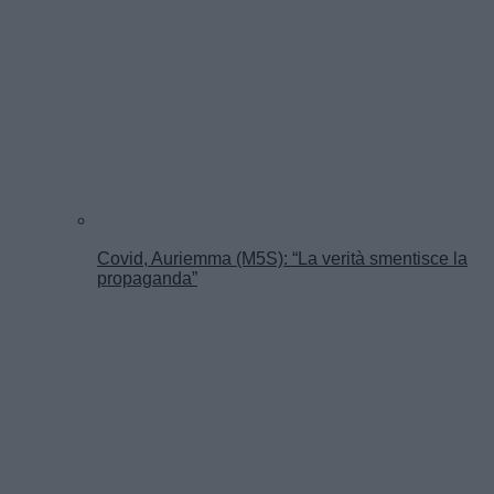
Covid, Auriemma (M5S): “La verità smentisce la
propaganda”