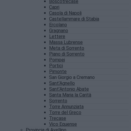
Boscotrecase
Capri
Casola di Napoli
Castellammare di Stabia
Ercolano
Gragnano
Lettere
Massa Lubrense
Meta di Sorrento
Piano di Sorrento
Pompei
Portici
Pimonte
San Giorgio a Cremano
Sant’Agnello
Sant’Antonio Abate
Santa Maria la Carità
Sorrento
Torre Annunziata
Torre del Greco
Trecase
Vico Equense
Provincia di Avellino