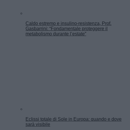
Caldo estremo e insulino-resistenza, Prof.
Gasbarrini: “Fondamentale proteggere il
metabolismo durante l’estate”
Eclissi totale di Sole in Europa: quando e dove
sarà visibile