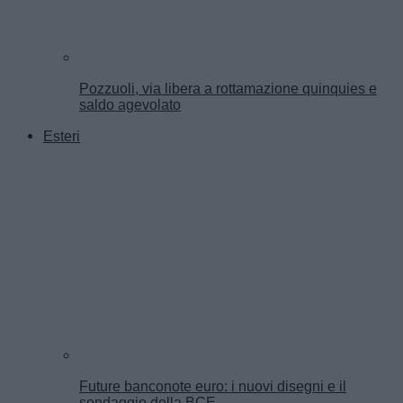
Pozzuoli, via libera a rottamazione quinquies e
saldo agevolato
Esteri
Future banconote euro: i nuovi disegni e il
sondaggio della BCE