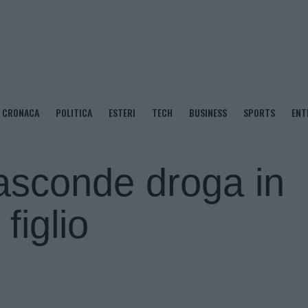
CRONACA
POLITICA
ESTERI
TECH
BUSINESS
SPORTS
ENT
asconde droga in
figlio