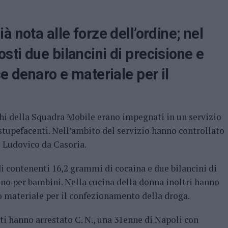
 nota alle forze dell’ordine; nel
ti due bilancini di precisione e
e denaro e materiale per il
chi della Squadra Mobile erano impegnati in un servizio
 stupefacenti. Nell’ambito del servizio hanno controllato
e Ludovico da Casoria.
di contenenti 16,2 grammi di cocaina e due bilancini di
no per bambini. Nella cucina della donna inoltri hanno
o materiale per il confezionamento della droga.
ti hanno arrestato C. N., una 31enne di Napoli con