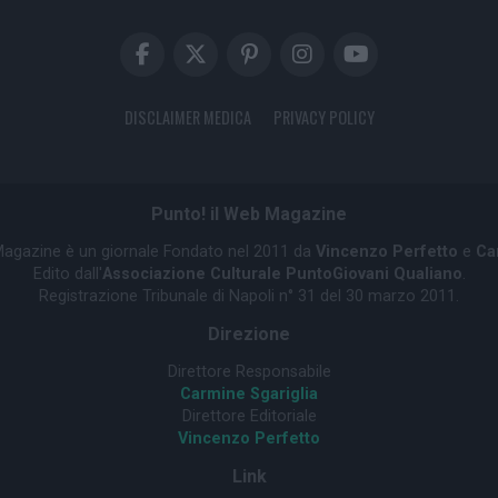
DISCLAIMER MEDICA
PRIVACY POLICY
Punto! il Web Magazine
 Magazine è un giornale Fondato nel 2011 da
Vincenzo Perfetto
e
Ca
Edito dall'
Associazione Culturale PuntoGiovani Qualiano
.
Registrazione Tribunale di Napoli n° 31 del 30 marzo 2011.
Direzione
Direttore Responsabile
Carmine Sgariglia
Direttore Editoriale
Vincenzo Perfetto
Link