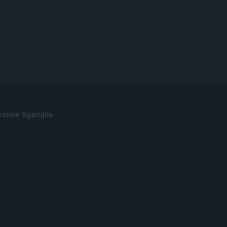
rmine Sgariglia
.