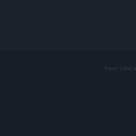
"Punto!" il Web