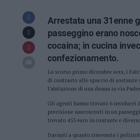
Arrestata una 31enne già
passeggino erano noscos
cocaina; in cucina invec
confezionamento.
Lo scorso primo dicembre sera, i Fal
di contrasto allo spaccio di sostanze
l’abitazione di una donna in via Padr
Gli agenti hanno trovato 6 involucri 
precisione nascoscosti in un passeggi
trovato 455 euro in contante e divers
Davanti a quanto rinvenuto i poliziot