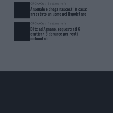
CRONACA
3 settimane fa
Arsenale e droga nascosti in casa:
arrestato un uomo nel Napoletano
CRONACA
4 settimane fa
Blitz ad Agnano, sequestrati 6
cantieri: 8 denunce per reati
ambientali