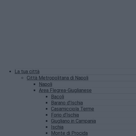
La tua città
Città Metropolitana di Napoli
Napoli
Area Flegrea-Giuglianese
Bacoli
Barano d’Ischia
Casamicciola Terme
Forio d’Ischia
Giugliano in Campania
Ischia
Monte di Procida