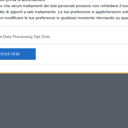
o che alcuni trattamenti dei dati personali possono non richiedere il t
ritto di opporti a tale trattamento. Le tue preferenze si applicheranno so
oi modificare le tue preferenze in qualsiasi momento ritornando su que
 la nostra
informativa sulla riservatezza
.
l Data Processing Opt Outs
CONFIRM