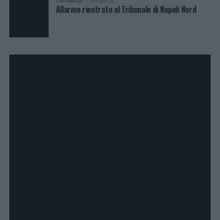
CRONACA
4 mesi fa
Allarme rientrato al Tribunale di Napoli Nord