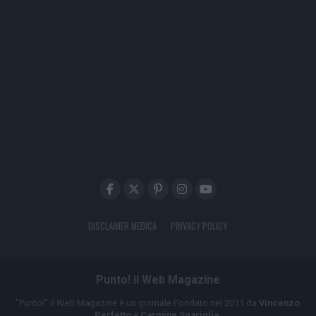
DISCLAIMER MEDICA
PRIVACY POLICY
Punto! il Web Magazine
"Punto!" il Web Magazine è un giornale Fondato nel 2011 da
Vincenzo
Perfetto
e
Carmine Sgariglia
.