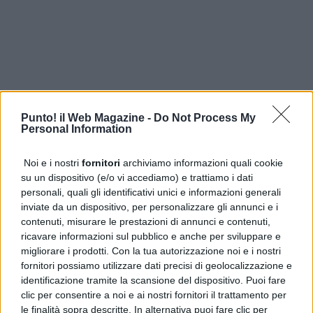
Punto! il Web Magazine -
Do Not Process My
Personal Information
Noi e i nostri
fornitori
archiviamo informazioni quali cookie
su un dispositivo (e/o vi accediamo) e trattiamo i dati
personali, quali gli identificativi unici e informazioni generali
inviate da un dispositivo, per personalizzare gli annunci e i
contenuti, misurare le prestazioni di annunci e contenuti,
ricavare informazioni sul pubblico e anche per sviluppare e
ULTIME DALLA PRIMA
migliorare i prodotti. Con la tua autorizzazione noi e i nostri
fornitori possiamo utilizzare dati precisi di geolocalizzazione e
Cercola, CDU contro la revoca della Biblioteca Siani dai
identificazione tramite la scansione del dispositivo. Puoi fare
beni comuni
clic per consentire a noi e ai nostri fornitori il trattamento per
le finalità sopra descritte. In alternativa puoi fare clic per