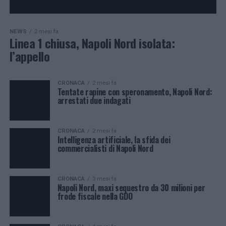
NEWS
2 mesi fa
Linea 1 chiusa, Napoli Nord isolata:
l’appello
CRONACA
2 mesi fa
Tentate rapine con speronamento, Napoli Nord:
arrestati due indagati
CRONACA
2 mesi fa
Intelligenza artificiale, la sfida dei
commercialisti di Napoli Nord
CRONACA
3 mesi fa
Napoli Nord, maxi sequestro da 30 milioni per
frode fiscale nella GDO