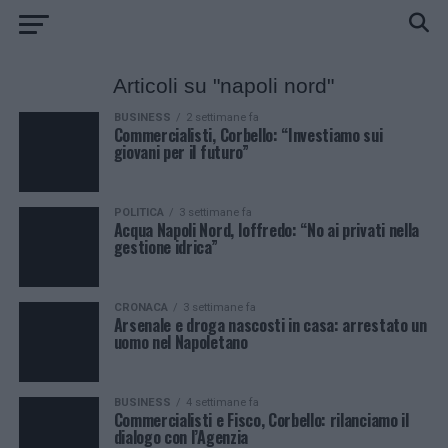
Articoli su "napoli nord"
BUSINESS
2 settimane fa
Commercialisti, Corbello: “Investiamo sui
giovani per il futuro”
POLITICA
3 settimane fa
Acqua Napoli Nord, Ioffredo: “No ai privati nella
gestione idrica”
CRONACA
3 settimane fa
Arsenale e droga nascosti in casa: arrestato un
uomo nel Napoletano
BUSINESS
4 settimane fa
Commercialisti e Fisco, Corbello: rilanciamo il
dialogo con l’Agenzia