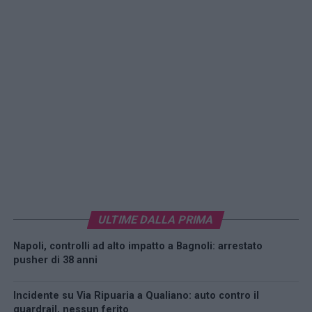
ULTIME DALLA PRIMA
Napoli, controlli ad alto impatto a Bagnoli: arrestato
pusher di 38 anni
Incidente su Via Ripuaria a Qualiano: auto contro il
guardrail, nessun ferito