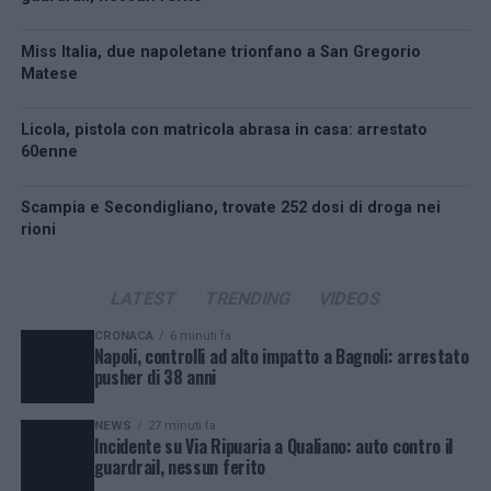
Miss Italia, due napoletane trionfano a San Gregorio
Matese
Licola, pistola con matricola abrasa in casa: arrestato
60enne
Scampia e Secondigliano, trovate 252 dosi di droga nei
rioni
LATEST
TRENDING
VIDEOS
CRONACA
6 minuti fa
Napoli, controlli ad alto impatto a Bagnoli: arrestato
pusher di 38 anni
NEWS
27 minuti fa
Incidente su Via Ripuaria a Qualiano: auto contro il
guardrail, nessun ferito