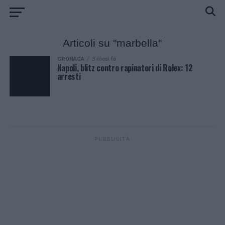
Articoli su "marbella"
CRONACA
3 mesi fa
Napoli, blitz contro rapinatori di Rolex: 12
arresti
PUBBLICITÀ