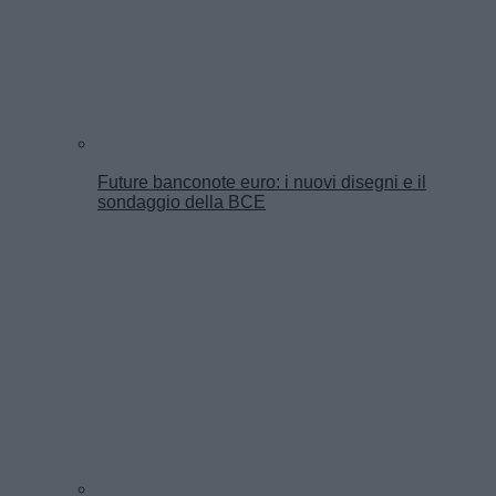
Future banconote euro: i nuovi disegni e il
sondaggio della BCE