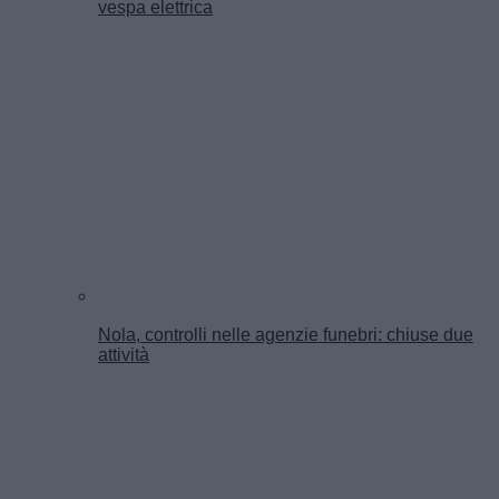
vespa elettrica
Nola, controlli nelle agenzie funebri: chiuse due
attività