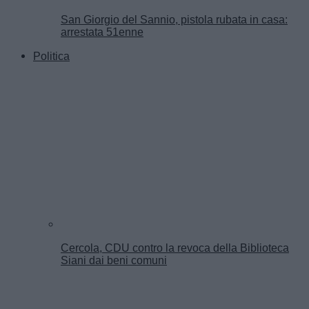
San Giorgio del Sannio, pistola rubata in casa:
arrestata 51enne
Politica
Cercola, CDU contro la revoca della Biblioteca
Siani dai beni comuni