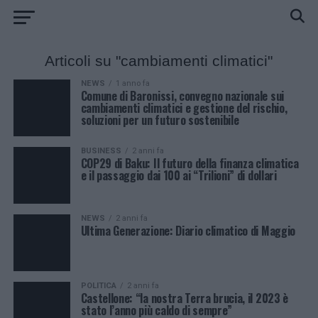
Articoli su "cambiamenti climatici"
NEWS
1 anno fa
Comune di Baronissi, convegno nazionale sui
cambiamenti climatici e gestione del rischio,
soluzioni per un futuro sostenibile
BUSINESS
2 anni fa
COP29 di Baku: Il futuro della finanza climatica
e il passaggio dai 100 ai “Trilioni” di dollari
NEWS
2 anni fa
Ultima Generazione: Diario climatico di Maggio
POLITICA
2 anni fa
Castellone: “la nostra Terra brucia, il 2023 è
stato l’anno più caldo di sempre”