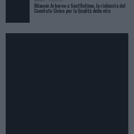
NEWS
4 anni fa
Bilancio Arboreo a Sant’Antimo, la richiesta del
Comitato Civico per la Qualità della vita