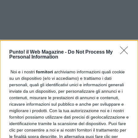
Punto! il Web Magazine -
Do Not Process My
Personal Information
Noi e i nostri
fornitori
archiviamo informazioni quali cookie
su un dispositivo (e/o vi accediamo) e trattiamo i dati
personali, quali gli identificativi unici e informazioni generali
inviate da un dispositivo, per personalizzare gli annunci e i
contenuti, misurare le prestazioni di annunci e contenuti,
ricavare informazioni sul pubblico e anche per sviluppare e
ULTIME DALLA PRIMA
migliorare i prodotti. Con la tua autorizzazione noi e i nostri
fornitori possiamo utilizzare dati precisi di geolocalizzazione e
Cercola, CDU contro la revoca della Biblioteca Siani dai
identificazione tramite la scansione del dispositivo. Puoi fare
beni comuni
clic per consentire a noi e ai nostri fornitori il trattamento per
le finalità sopra descritte. In alternativa puoi fare clic per