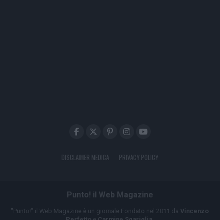
DISCLAIMER MEDICA
PRIVACY POLICY
Punto! il Web Magazine
"Punto!" il Web Magazine è un giornale Fondato nel 2011 da
Vincenzo
Perfetto
e
Carmine Sgariglia
.