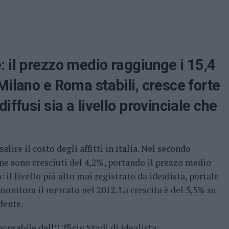
 il prezzo medio raggiunge i 15,4
Milano e Roma stabili, cresce forte
iffusi sia a livello provinciale che
alire il costo degli affitti in Italia. Nel secondo
one sono cresciuti del 4,2%, portando il prezzo medio
 il livello più alto mai registrato da idealista, portale
monitora il mercato nel 2012. La crescita è del 5,5% su
dente.
abile dell’Ufficio Studi di idealista: