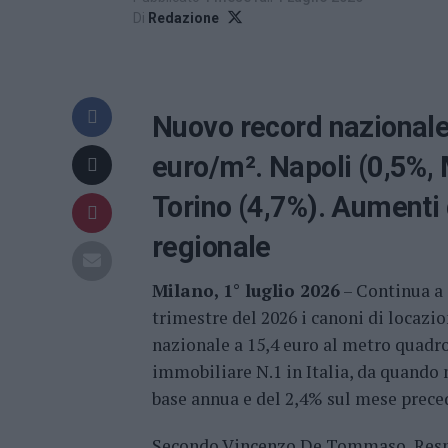
Di
Redazione
Nuovo record nazionale:
euro/m². Napoli (0,5%, 
Torino (4,7%). Aumenti d
regionale
Milano, 1° luglio 2026
– Continua a s
trimestre del 2026 i canoni di locazi
nazionale a 15,4 euro al metro quadro:
immobiliare N.1 in Italia, da quando 
base annua e del 2,4% sul mese prece
Secondo Vincenzo De Tommaso, Respons