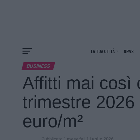
LA TUA CITTÀ
NEWS
BUSINESS
Affitti mai così 
trimestre 2026
euro/m²
Pubblicato
1 mese fa
il
1 Luglio 2026