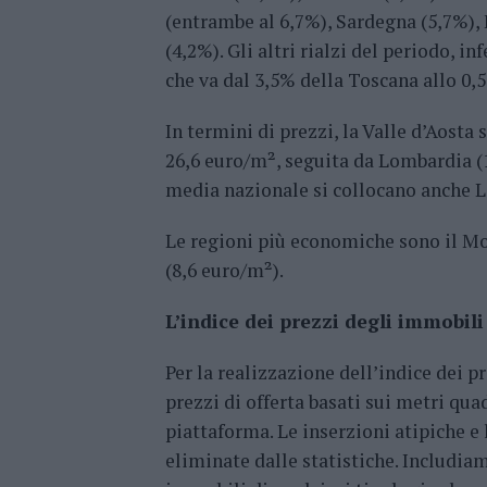
(entrambe al 6,7%), Sardegna (5,7%),
(4,2%). Gli altri rialzi del periodo, i
che va dal 3,5% della Toscana allo 0,
In termini di prezzi, la Valle d’Aosta
26,6 euro/m², seguita da Lombardia (1
media nazionale si collocano anche L
Le regioni più economiche sono il Mol
(8,6 euro/m²).
L’indice dei prezzi degli immobili
Per la realizzazione dell’indice dei p
prezzi di offerta basati sui metri quad
piattaforma. Le inserzioni atipiche e
eliminate dalle statistiche. Includiam