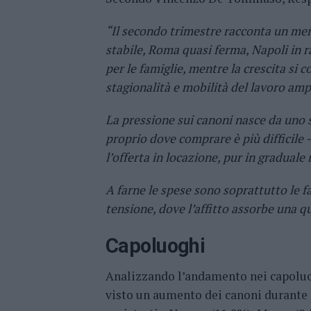
“Il secondo trimestre racconta un mer
stabile, Roma quasi ferma, Napoli in 
per le famiglie, mentre la crescita si 
stagionalità e mobilità del lavoro ampl
La pressione sui canoni nasce da uno s
proprio dove comprare è più difficile —
l’offerta in locazione, pur in graduale 
A farne le spese sono soprattutto le fa
tensione, dove l’affitto assorbe una q
Capoluoghi
Analizzando l’andamento nei capoluogh
visto un aumento dei canoni durante 