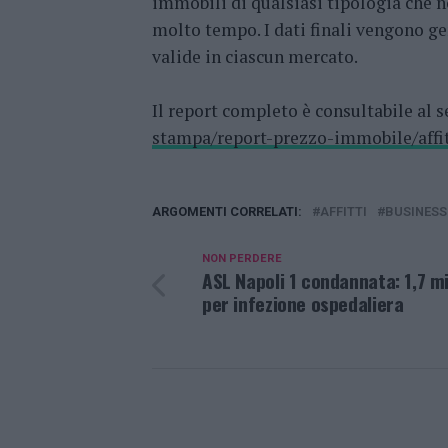
immobili di qualsiasi tipologia che n
molto tempo. I dati finali vengono ge
valide in ciascun mercato.
Il report completo è consultabile al 
stampa/report-prezzo-immobile/affi
ARGOMENTI CORRELATI:
AFFITTI
BUSINESS
NON PERDERE
ASL Napoli 1 condannata: 1,7 mi
per infezione ospedaliera