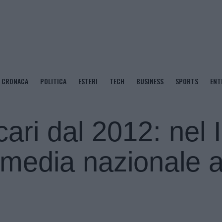
CRONACA
POLITICA
ESTERI
TECH
BUSINESS
SPORTS
ENT
cari dal 2012: nel I
 media nazionale 