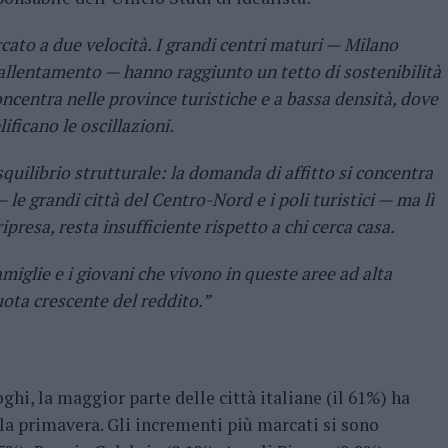
cato a due velocità. I grandi centri maturi — Milano
rallentamento — hanno raggiunto un tetto di sostenibilità
concentra nelle province turistiche e a bassa densità, dove
ificano le oscillazioni.
quilibrio strutturale: la domanda di affitto si concentra
 le grandi città del Centro-Nord e i poli turistici — ma lì
ripresa, resta insufficiente rispetto a chi cerca casa.
miglie e i giovani che vivono in queste aree ad alta
uota crescente del reddito.”
i, la maggior parte delle città italiane (il 61%) ha
la primavera. Gli incrementi più marcati si sono