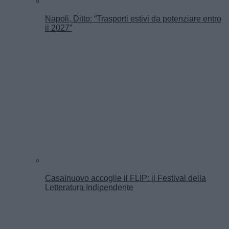
Napoli, Ditto: “Trasporti estivi da potenziare entro
il 2027”
Casalnuovo accoglie il FLIP: il Festival della
Letteratura Indipendente