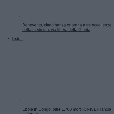
Benevento, cittadinanza onoraria a tre eccellenze
della medicina: via libera della Giunta
Esteri
Ebola in Congo, oltre 1.700 morti: UNICEF lancia
l’allarme