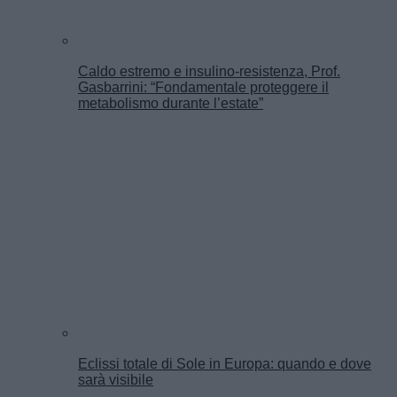
Caldo estremo e insulino-resistenza, Prof.
Gasbarrini: “Fondamentale proteggere il
metabolismo durante l’estate”
Eclissi totale di Sole in Europa: quando e dove
sarà visibile