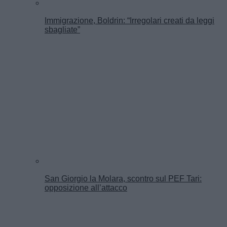
Immigrazione, Boldrin: “Irregolari creati da leggi
sbagliate”
San Giorgio la Molara, scontro sul PEF Tari:
opposizione all’attacco