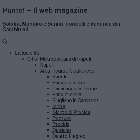
Punto! – Il web magazine
Solofra, Montoro e Serino: controlli e denunce dei
Carabinieri
La tua città
Città Metropolitana di Napoli
Napoli
Area Flegrea-Giuglianese
Bacoli
Barano d’Ischia
Casamicciola Terme
Forio d’Ischia
Giugliano in Campania
Ischia
Monte di Procida
Pozzuoli
Procida
Qualiano
Quarto Flegreo