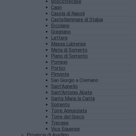
Boscotrecase
Capri
Casola di Napoli
Castellammare di Stabia
Ercolano
Gragnano
Lettere
Massa Lubrense
Meta di Sorrento
Piano di Sorrento
Pompei
Portici
Pimonte
San Giorgio a Cremano
Sant’Agnello
Sant’Antonio Abate
Santa Maria la Carità
Sorrento
Torre Annunziata
Torre del Greco
Trecase
Vico Equense
Provincia di Avellino