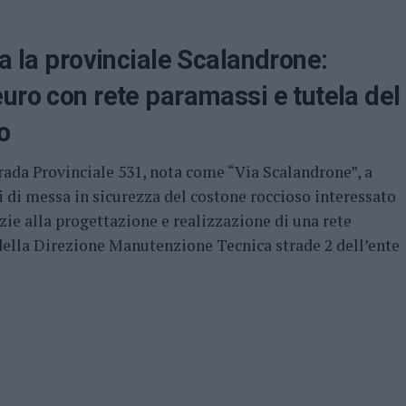
ta la provinciale Scalandrone:
uro con rete paramassi e tutela del
o
Strada Provinciale 531, nota come “Via Scalandrone”, a
 di messa in sicurezza del costone roccioso interessato
zie alla progettazione e realizzazione di una rete
 della Direzione Manutenzione Tecnica strade 2 dell’ente