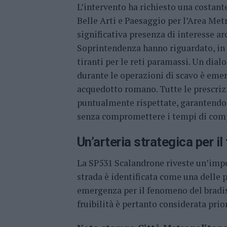
L’intervento ha richiesto una costan
Belle Arti e Paesaggio per l’Area Met
significativa presenza di interesse ar
Soprintendenza hanno riguardato, in p
tiranti per le reti paramassi. Un dia
durante le operazioni di scavo è emer
acquedotto romano. Tutte le prescrizi
puntualmente rispettate, garantendo 
senza compromettere i tempi di comple
Un’arteria strategica per il
La SP531 Scalandrone riveste un’impor
strada è identificata come una delle p
emergenza per il fenomeno del bradis
fruibilità è pertanto considerata prio