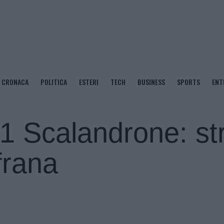
CRONACA
POLITICA
ESTERI
TECH
BUSINESS
SPORTS
ENT
1 Scalandrone: st
frana