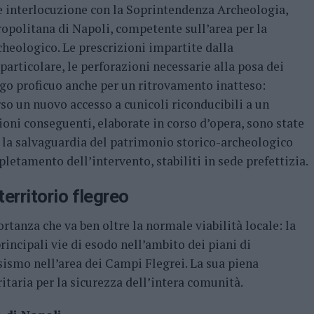
te interlocuzione con la Soprintendenza Archeologia,
ropolitana di Napoli, competente sull’area per la
cheologico. Le prescrizioni impartite dalla
articolare, le perforazioni necessarie alla posa dei
logo proficuo anche per un ritrovamento inatteso:
so un nuovo accesso a cunicoli riconducibili a un
oni conseguenti, elaborate in corso d’opera, sono state
la salvaguardia del patrimonio storico-archeologico
tamento dell’intervento, stabiliti in sede prefettizia.
 territorio flegreo
tanza che va ben oltre la normale viabilità locale: la
rincipali vie di esodo nell’ambito dei piani di
ismo nell’area dei Campi Flegrei. La sua piena
ritaria per la sicurezza dell’intera comunità.