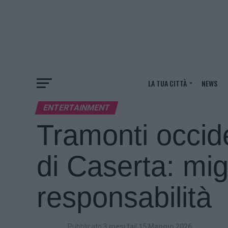
LA TUA CITTÀ
NEWS
ENTERTAINMENT
Tramonti occid
di Caserta: mig
responsabilità
Pubblicato
3 mesi fa
il
15 Maggio 2026