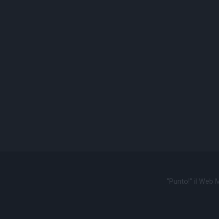
"Punto!" il Web