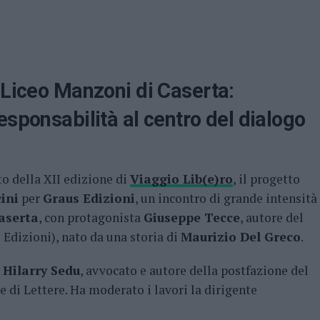
 Liceo Manzoni di Caserta:
esponsabilità al centro del dialogo
to della XII edizione di
Viaggio Lib(e)ro
, il progetto
ini
per
Graus Edizioni
, un incontro di grande intensità
aserta
, con protagonista
Giuseppe Tecce
, autore del
 Edizioni), nato da una storia di
Maurizio Del Greco
.
e
Hilarry Sedu
, avvocato e autore della postfazione del
e di Lettere. Ha moderato i lavori la dirigente