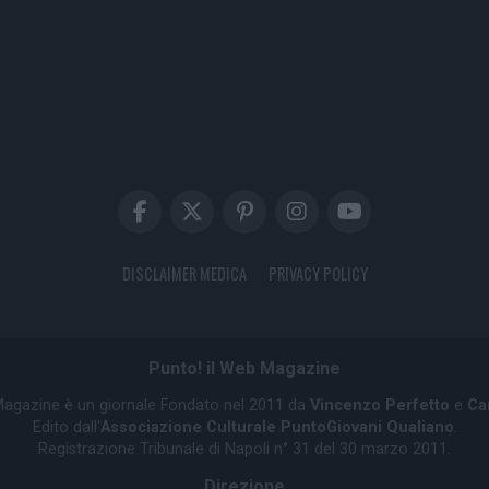
DISCLAIMER MEDICA
PRIVACY POLICY
Punto! il Web Magazine
 Magazine è un giornale Fondato nel 2011 da
Vincenzo Perfetto
e
Ca
Edito dall'
Associazione Culturale PuntoGiovani Qualiano
.
Registrazione Tribunale di Napoli n° 31 del 30 marzo 2011.
Direzione