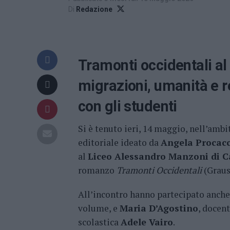
Di
Redazione
Tramonti occidentali al
migrazioni, umanità e r
con gli studenti
Si è tenuto ieri, 14 maggio, nell’ambi
editoriale ideato da
Angela Procacc
al
Liceo Alessandro Manzoni di C
romanzo
Tramonti Occidentali
(Graus
All’incontro hanno partecipato anch
volume, e
Maria D’Agostino
, docent
scolastica
Adele Vairo
.