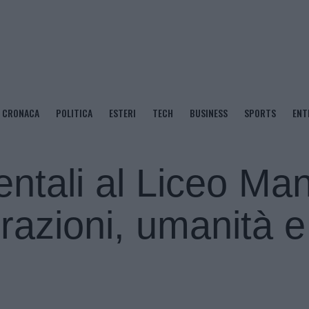
CRONACA
POLITICA
ESTERI
TECH
BUSINESS
SPORTS
ENT
entali al Liceo Ma
razioni, umanità e