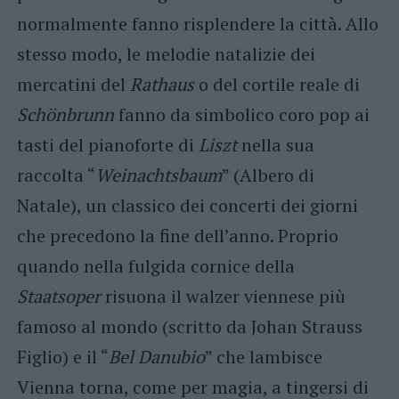
normalmente fanno risplendere la città. Allo
stesso modo, le melodie natalizie dei
mercatini del
Rathaus
o del cortile reale di
Schönbrunn
fanno da simbolico coro pop ai
tasti del pianoforte di
Liszt
nella sua
raccolta “
Weinachtsbaum
” (Albero di
Natale), un classico dei concerti dei giorni
che precedono la fine dell’anno. Proprio
quando nella fulgida cornice della
Staatsoper
risuona il walzer viennese più
famoso al mondo (scritto da Johan Strauss
Figlio) e il “
Bel Danubio
” che lambisce
Vienna torna, come per magia, a tingersi di