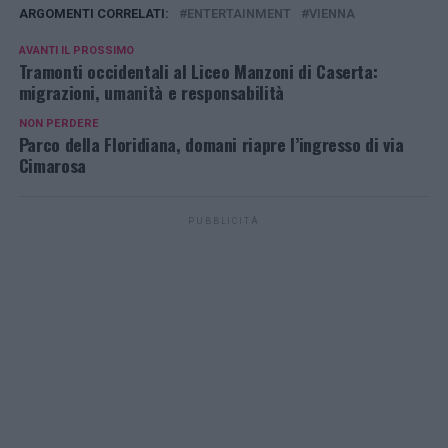
ARGOMENTI CORRELATI:
ENTERTAINMENT
VIENNA
AVANTI IL ​​PROSSIMO
Tramonti occidentali al Liceo Manzoni di Caserta:
migrazioni, umanità e responsabilità
NON PERDERE
Parco della Floridiana, domani riapre l’ingresso di via
Cimarosa
PUBBLICITÀ