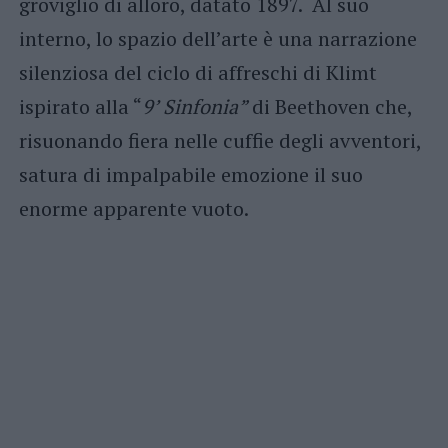
groviglio di alloro, datato 1897. Al suo
interno, lo spazio dell’arte è una narrazione
silenziosa del ciclo di affreschi di Klimt
ispirato alla “
9’ Sinfonia”
di Beethoven che,
risuonando fiera nelle cuffie degli avventori,
satura di impalpabile emozione il suo
enorme apparente vuoto.