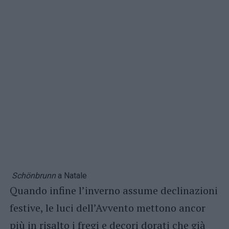
Schönbrunn
a Natale
Quando infine l’inverno assume declinazioni
festive, le luci dell’Avvento mettono ancor
più in risalto i fregi e decori dorati che già