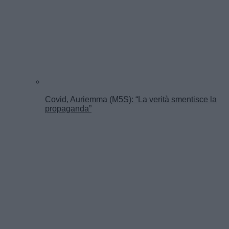
Covid, Auriemma (M5S): “La verità smentisce la
propaganda”