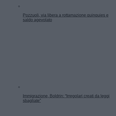
Pozzuoli, via libera a rottamazione quinquies e
saldo agevolato
Immigrazione, Boldrin: “Irregolari creati da leggi
sbagliate”