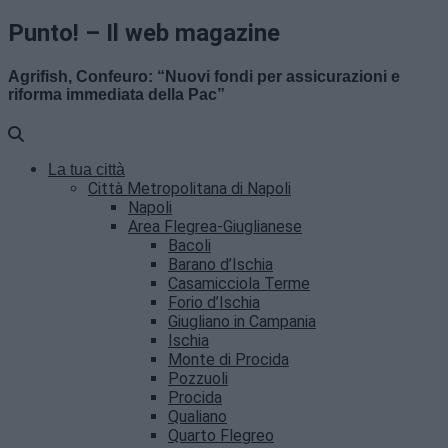
Punto! – Il web magazine
Agrifish, Confeuro: “Nuovi fondi per assicurazioni e
riforma immediata della Pac”
La tua città
Città Metropolitana di Napoli
Napoli
Area Flegrea-Giuglianese
Bacoli
Barano d’Ischia
Casamicciola Terme
Forio d’Ischia
Giugliano in Campania
Ischia
Monte di Procida
Pozzuoli
Procida
Qualiano
Quarto Flegreo