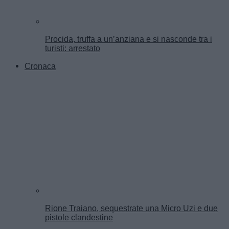
Procida, truffa a un’anziana e si nasconde tra i
turisti: arrestato
Cronaca
Rione Traiano, sequestrate una Micro Uzi e due
pistole clandestine