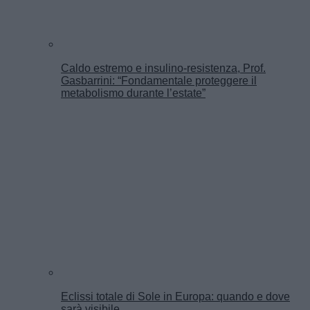
Caldo estremo e insulino-resistenza, Prof.
Gasbarrini: “Fondamentale proteggere il
metabolismo durante l’estate”
Eclissi totale di Sole in Europa: quando e dove
sarà visibile