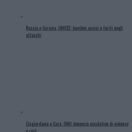
Russia e Ucraina, UNICEF: bambini uccisi e feriti negli
attacchi
Cisgiordania e Gaza, ONU denuncia escalation di violenze
e raid