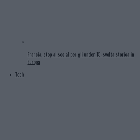
Francia, stop ai social per gli under 15: svolta storica in
Europa
Tech