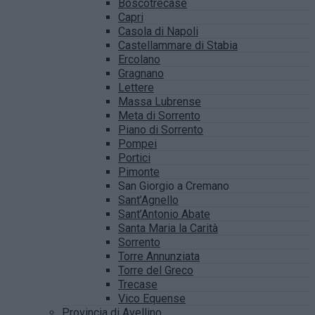
Boscotrecase
Capri
Casola di Napoli
Castellammare di Stabia
Ercolano
Gragnano
Lettere
Massa Lubrense
Meta di Sorrento
Piano di Sorrento
Pompei
Portici
Pimonte
San Giorgio a Cremano
Sant’Agnello
Sant’Antonio Abate
Santa Maria la Carità
Sorrento
Torre Annunziata
Torre del Greco
Trecase
Vico Equense
Provincia di Avellino