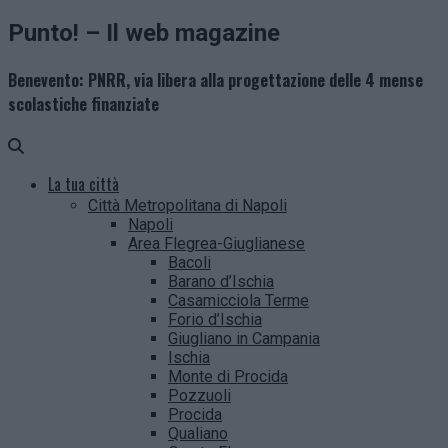
Punto! – Il web magazine
Benevento: PNRR, via libera alla progettazione delle 4 mense
scolastiche finanziate
La tua città
Città Metropolitana di Napoli
Napoli
Area Flegrea-Giuglianese
Bacoli
Barano d’Ischia
Casamicciola Terme
Forio d’Ischia
Giugliano in Campania
Ischia
Monte di Procida
Pozzuoli
Procida
Qualiano