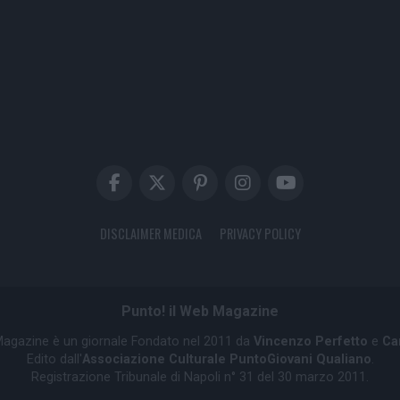
DISCLAIMER MEDICA
PRIVACY POLICY
Punto! il Web Magazine
 Magazine è un giornale Fondato nel 2011 da
Vincenzo Perfetto
e
Ca
Edito dall'
Associazione Culturale PuntoGiovani Qualiano
.
Registrazione Tribunale di Napoli n° 31 del 30 marzo 2011.