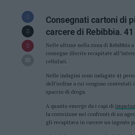
Consegnati cartoni di pi
carcere di Rebibbia. 41
Nelle ultime nella zona di Rebibbia a
consegne illecite recapitate all’intern
cellulari.
Nelle indagini sono indagate 41 perso
dell’ordine a cui vengono contestati i
spaccio di droga.
A quanto emerge da i capi di
imputaz
la corruzione nei confronti di un agen
gli recapitava in carcere un ingente 