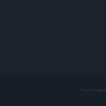
"Punto!" il Web