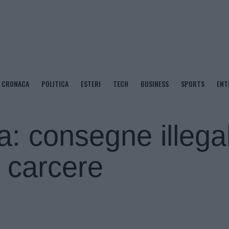
CRONACA
POLITICA
ESTERI
TECH
BUSINESS
SPORTS
ENT
: consegne illegal
n carcere