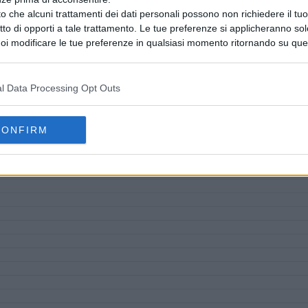
o che alcuni trattamenti dei dati personali possono non richiedere il t
ritto di opporti a tale trattamento. Le tue preferenze si applicheranno so
oi modificare le tue preferenze in qualsiasi momento ritornando su que
 la nostra
informativa sulla riservatezza
.
l Data Processing Opt Outs
CONFIRM