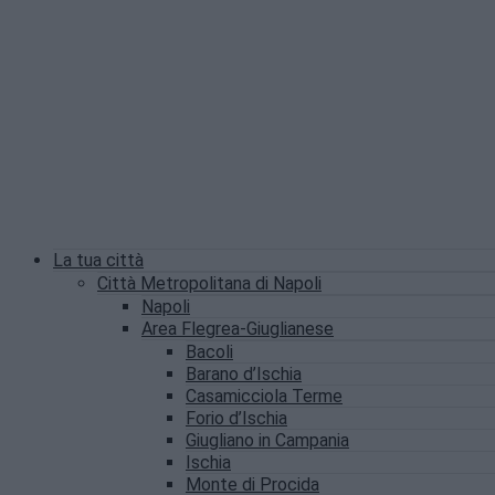
La tua città
Città Metropolitana di Napoli
Napoli
Area Flegrea-Giuglianese
Bacoli
Barano d’Ischia
Casamicciola Terme
Forio d’Ischia
Giugliano in Campania
Ischia
Monte di Procida